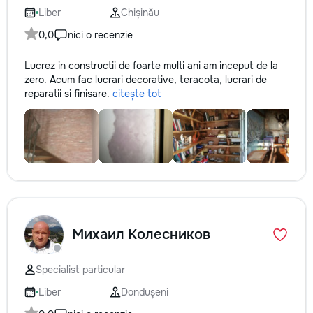
Liber
Chișinău
0,0
nici o recenzie
Lucrez in constructii de foarte multi ani am inceput de la
zero. Acum fac lucrari decorative, teracota, lucrari de
reparatii si finisare.
citește tot
Михаил Колесников
Specialist particular
Liber
Dondușeni