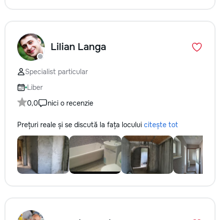
Lilian Langa
Specialist particular
Liber
0,0
nici o recenzie
Prețuri reale și se discută la fața locului
citește tot