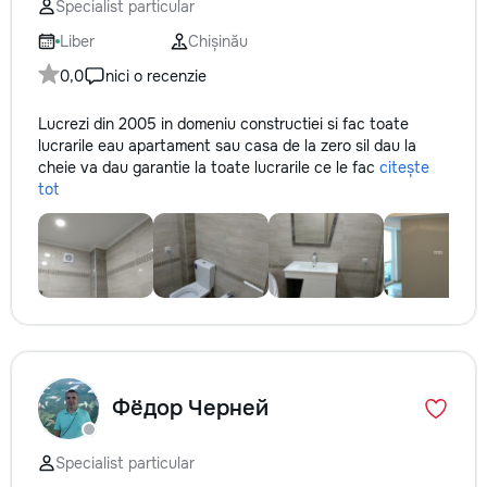
Specialist particular
Liber
Chișinău
0,0
nici o recenzie
Lucrezi din 2005 in domeniu constructiei si fac toate
lucrarile eau apartament sau casa de la zero sil dau la
cheie va dau garantie la toate lucrarile ce le fac
citește
tot
Фёдор Черней
Specialist particular