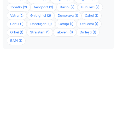
Tohatin (2)
Aeroport (2)
Bacioi (2)
Bubuieci (2)
Vatra (2)
Ghidighici (2)
Dumbrava (1)
Cahul (1)
Cahul (1)
Dondușeni (1)
Ocnița (1)
Stăuceni (1)
Orhei (1)
Străisteni (1)
Ialoveni (1)
Durlești (1)
BAM (1)