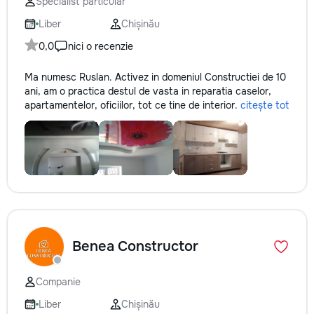
Specialist particular
Liber
Chișinău
0,0
nici o recenzie
Ma numesc Ruslan. Activez in domeniul Constructiei de 10
ani, am o practica destul de vasta in reparatia caselor,
apartamentelor, oficiilor, tot ce tine de interior.
citește tot
Benea Constructor
Companie
Liber
Chișinău