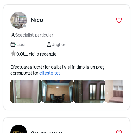
Nicu
Specialist particular
Liber
Ungheni
0,0
nici o recenzie
Efectuarea lucrărilor calitativ și în timp la un preț
corespunzător
citește tot
Александр