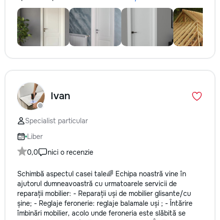
Ivan
Specialist particular
Liber
0,0
nici o recenzie
Schimbă aspectul casei tale🌈 Echipa noastră vine în
ajutorul dumneavoastră cu urmatoarele servicii de
reparații mobilier: - Reparații uși de mobilier glisante/cu
șine; - Reglaje feronerie: reglaje balamale uși ; - Întărire
îmbinări mobilier, acolo unde feroneria este slăbită se