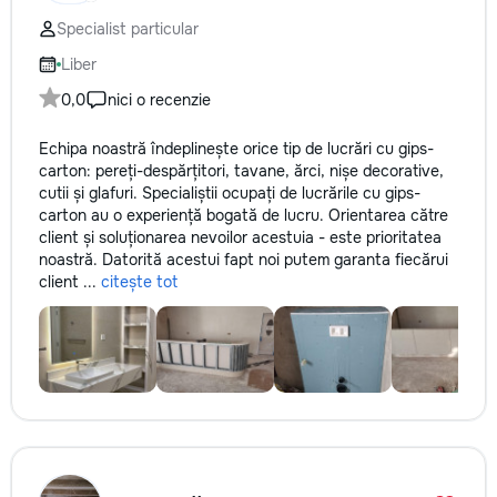
Specialist particular
Liber
0,0
nici o recenzie
Echipa noastră îndeplinește orice tip de lucrări cu gips-
carton: pereți-despărțitori, tavane, ărci, nișe decorative,
cutii și glafuri. Specialiștii ocupați de lucrările cu gips-
carton au o experiență bogată de lucru. Orientarea către
client și soluționarea nevoilor acestuia - este prioritatea
noastră. Datorită acestui fapt noi putem garanta fiecărui
client ...
citește tot