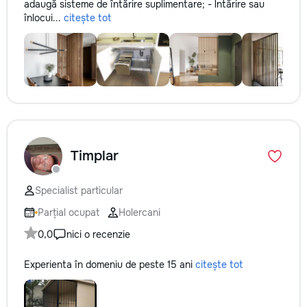
adaugă sisteme de întărire suplimentare; - Întărire sau
înlocui...
citește tot
Timplar
Specialist particular
Parțial ocupat
Holercani
0,0
nici o recenzie
Experienta în domeniu de peste 15 ani
citește tot