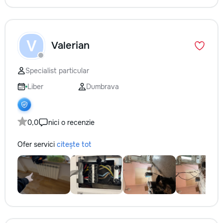
V
Valerian
Specialist particular
Liber
Dumbrava
0,0
nici o recenzie
Ofer servici
citește tot