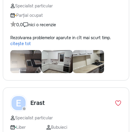
Specialist particular
Parțial ocupat
0,0
nici o recenzie
Rezolvarea problemelor aparute in cît mai scurt timp.
citește tot
E
Erast
Specialist particular
Liber
Bubuieci