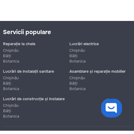
Servicii populare
Reparație la cheie
Lucrări electrice
Chișinău
Chișinău
Bălți
Bălți
Botanica
Botanica
Lucrări de instalații sanitare
Asamblare și reparație mobilier
Chișinău
Chișinău
Bălți
Bălți
Botanica
Botanica
Lucrări de construcție și instalare
cookies
Chișinău
Bălți
Botanica