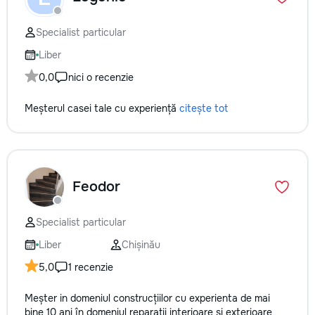
Specialist particular
Liber
0,0
nici o recenzie
Meșterul casei tale cu experiență
citește tot
Feodor
Specialist particular
Liber
Chișinău
5,0
1 recenzie
Meșter in domeniul construcțiilor cu experienta de mai
bine 10 ani în domeniul reparații interioare și exterioare