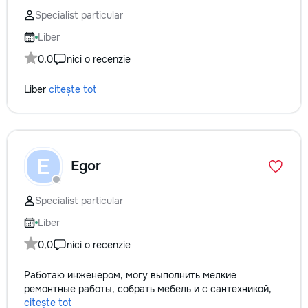
Specialist particular
Liber
0,0
nici o recenzie
Liber
citește tot
E
Egor
Specialist particular
Liber
0,0
nici o recenzie
Работаю инженером, могу выполнить мелкие
ремонтные работы, собрать мебель и с сантехникой,
citește tot