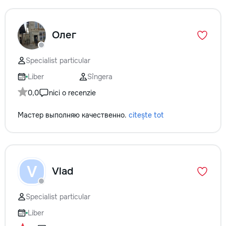
Олег
Specialist particular
Liber
Sîngera
0,0
nici o recenzie
Мастер выполняю качественно.
citește tot
V
Vlad
Specialist particular
Liber