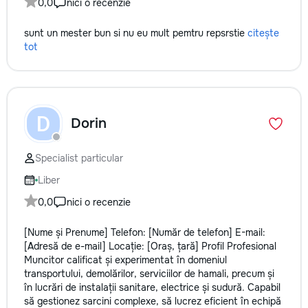
0,0
nici o recenzie
sunt un mester bun si nu eu mult pemtru repsrstie
citește
tot
D
Dorin
Specialist particular
Liber
0,0
nici o recenzie
[Nume și Prenume] Telefon: [Număr de telefon] E-mail:
[Adresă de e-mail] Locație: [Oraș, țară] Profil Profesional
Muncitor calificat și experimentat în domeniul
transportului, demolărilor, serviciilor de hamali, precum și
în lucrări de instalații sanitare, electrice și sudură. Capabil
să gestionez sarcini complexe, să lucrez eficient în echipă