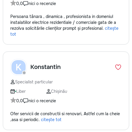
0,0
nici o recenzie
Persoanā tânārā , dinamica , profesionista in domeniul
instalatiilor electrice rezidentiale / comerciale gata de a
rezolva solicitările clienților prompt și profesional.
citește
tot
K
Konstantin
Specialist particular
Liber
Chișinău
0,0
nici o recenzie
Ofer servicii de constructii si renovari, Astfel cum la cheie
,asa si periodic.
citește tot