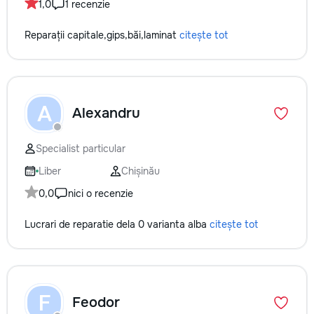
1,0
1 recenzie
Reparații capitale,gips,băi,laminat
citește tot
A
Alexandru
Specialist particular
Liber
Chișinău
0,0
nici o recenzie
Lucrari de reparatie dela 0 varianta alba
citește tot
F
Feodor