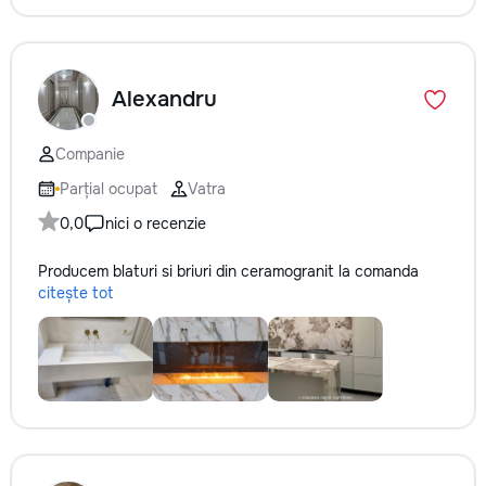
Alexandru
Companie
Parțial ocupat
Vatra
0,0
nici o recenzie
Producem blaturi si briuri din ceramogranit la comanda
citește tot