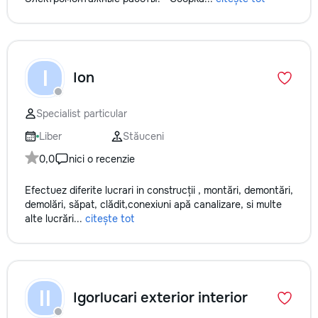
I
Ion
Specialist particular
Liber
Stăuceni
0,0
nici o recenzie
Efectuez diferite lucrari in construcții , montări, demontări,
demolări, săpat, clădit,conexiuni apă canalizare, si multe
alte lucrări...
citește tot
II
Igorlucari exterior interior