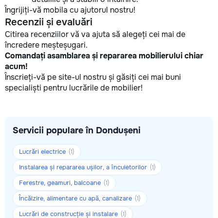
Îngrijiți-vă mobila cu ajutorul nostru!
Recenzii și evaluări
Citirea recenziilor vă va ajuta să alegeți cei mai de
încredere meșteșugari.
Comandați asamblarea și repararea mobilierului chiar
acum!
Înscrieți-vă pe site-ul nostru și găsiți cei mai buni
specialiști pentru lucrările de mobilier!
Servicii populare în Dondușeni
Lucrări electrice
(1)
Instalarea și repararea ușilor, a încuietorilor
(1)
Ferestre, geamuri, balcoane
(1)
Încălzire, alimentare cu apă, canalizare
(1)
Lucrări de construcție și instalare
(1)