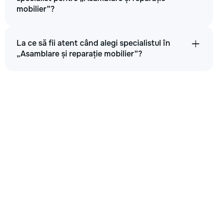
mobilier”?
La ce să fii atent când alegi specialistul în
„Asamblare și reparație mobilier”?