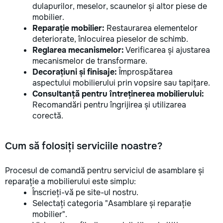
dulapurilor, meselor, scaunelor și altor piese de
mobilier.
Reparație mobilier:
Restaurarea elementelor
deteriorate, înlocuirea pieselor de schimb.
Reglarea mecanismelor:
Verificarea și ajustarea
mecanismelor de transformare.
Decorațiuni și finisaje:
Împrospătarea
aspectului mobilierului prin vopsire sau tapițare.
Consultanță pentru întreținerea mobilierului:
Recomandări pentru îngrijirea și utilizarea
corectă.
Cum să folosiți serviciile noastre?
Procesul de comandă pentru serviciul de asamblare și
reparație a mobilierului este simplu:
Înscrieți-vă pe site-ul nostru.
Selectați categoria "Asamblare și reparație
mobilier".