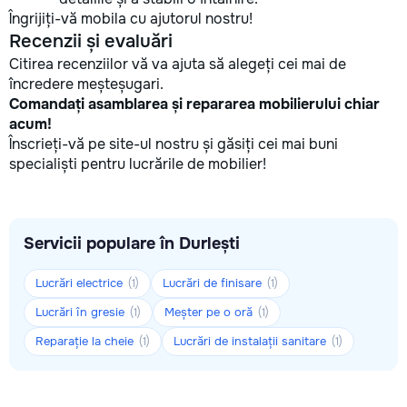
Îngrijiți-vă mobila cu ajutorul nostru!
Recenzii și evaluări
Citirea recenziilor vă va ajuta să alegeți cei mai de
încredere meșteșugari.
Comandați asamblarea și repararea mobilierului chiar
acum!
Înscrieți-vă pe site-ul nostru și găsiți cei mai buni
specialiști pentru lucrările de mobilier!
Servicii populare în Durlești
Lucrări electrice
Lucrări de finisare
(1)
(1)
Lucrări în gresie
Meșter pe o oră
(1)
(1)
Reparație la cheie
Lucrări de instalații sanitare
(1)
(1)