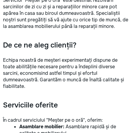
Serviciul "Meșter pe o oră" este destinat rezolvării
sarcinilor de zi cu zi și a reparațiilor minore care pot
apărea în casa sau biroul dumneavoastră. Specialiștii
noștri sunt pregătiți să vă ajute cu orice tip de muncă, de
la asamblarea mobilierului până la reparații minore.
De ce ne aleg clienții?
Echipa noastră de meșteri experimentați dispune de
toate abilitățile necesare pentru a îndeplini diverse
sarcini, economisind astfel timpul și efortul
dumneavoastră. Garantăm o muncă de înaltă calitate și
fiabilitate.
Serviciile oferite
În cadrul serviciului "Meșter pe o oră", oferim:
Asamblare mobilier:
Asamblare rapidă și de