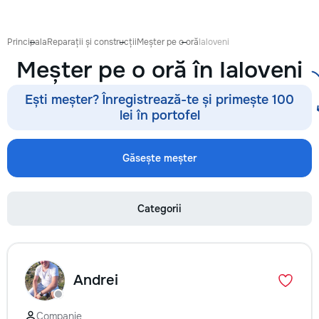
Principala
Reparații și construcții
Meșter pe o oră
Ialoveni
Meșter pe o oră în Ialoveni
Ești meșter? Înregistrează-te și primește 100
lei în portofel
Găsește meșter
Categorii
Andrei
Companie