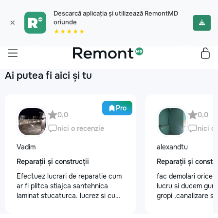
Descarcă aplicația și utilizează RemontMD
×
oriunde
★★★★★
Ai putea fi aici și tu
Pro
0,0
0,0
nici o recenzie
nici o
Vadim
alexandtu
Reparații și construcții
Reparații și constru
Efectuez lucrari de reparatie cum
fac demolari orice 
ar fi plitca stiajca santehnica
lucru si ducem gun
laminat stucaturca. lucrez si cu
gropi ,canalizare 
lemnu cum ar fi vagonca cine are
trubele.Montam gi
nevoe apelati 068368379
proect.