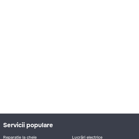
Servicii populare
Reparație la cheie
Lucrări electrice