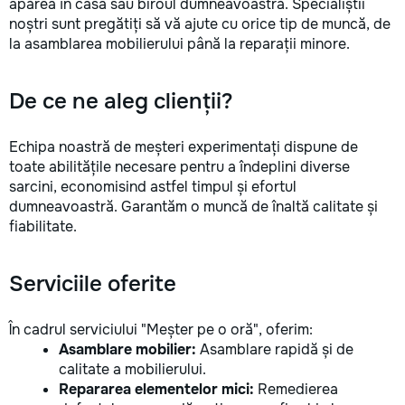
apărea în casa sau biroul dumneavoastră. Specialiștii
noștri sunt pregătiți să vă ajute cu orice tip de muncă, de
la asamblarea mobilierului până la reparații minore.
De ce ne aleg clienții?
Echipa noastră de meșteri experimentați dispune de
toate abilitățile necesare pentru a îndeplini diverse
sarcini, economisind astfel timpul și efortul
dumneavoastră. Garantăm o muncă de înaltă calitate și
fiabilitate.
Serviciile oferite
În cadrul serviciului "Meșter pe o oră", oferim:
Asamblare mobilier:
Asamblare rapidă și de
calitate a mobilierului.
Repararea elementelor mici:
Remedierea