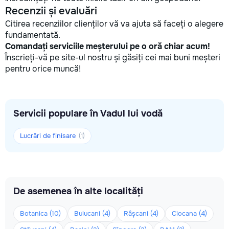
Recenzii și evaluări
Citirea recenziilor clienților vă va ajuta să faceți o alegere
fundamentată.
Comandați serviciile meșterului pe o oră chiar acum!
Înscrieți-vă pe site-ul nostru și găsiți cei mai buni meșteri
pentru orice muncă!
Servicii populare în Vadul lui vodă
Lucrări de finisare
(1)
De asemenea în alte localități
Botanica (10)
Buiucani (4)
Râșcani (4)
Ciocana (4)