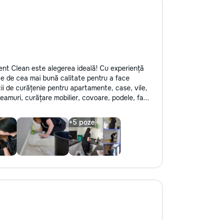
lent Clean este alegerea ideală! Cu experiență
e de cea mai bună calitate pentru a face
icii de curățenie pentru apartamente, case, vile,
geamuri, curățare mobilier, covoare, podele, fa...