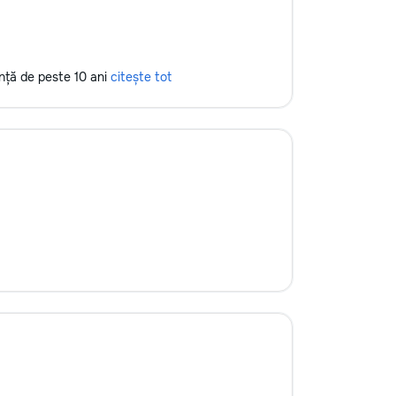
ență de peste 10 ani
citește tot