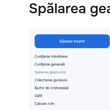
Spălarea ge
Găsește meșter
Curățenie întreținere
Curățenie generală
Spălarea geamurilor
Colectarea gunoiului
Ajutor de croitoreasă
Gătit
Calcare rufe