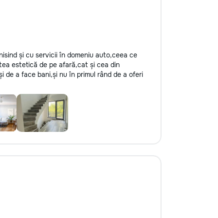
inisind și cu servicii în domeniu auto,ceea ce
tea estetică de pe afară,cat și cea din
și de a face bani,și nu în primul rând de a oferi