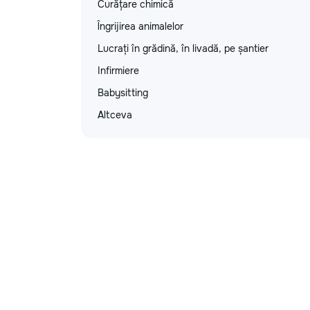
Curățare chimică
Îngrijirea animalelor
Lucrați în grădină, în livadă, pe șantier
Infirmiere
Babysitting
Altceva