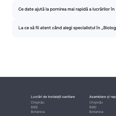
Ce date ajută la pornirea mai rapidă a lucrărilor în
La ce să fii atent când alegi specialistul în „Biolog
Lucrări de instalații sanitare
Asamblare și repa
Chișinău
Chișinău
Bălți
Bălți
Botanica
Botanica