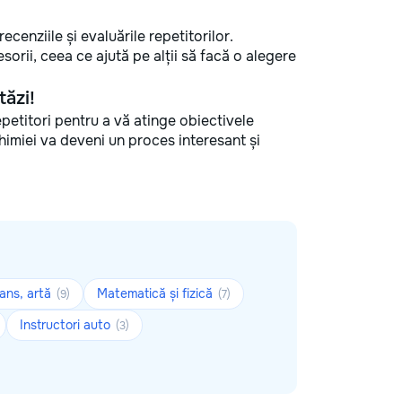
ecenziile și evaluările repetitorilor.
sorii, ceea ce ajută pe alții să facă o alegere
tăzi!
repetitori pentru a vă atinge obiectivele
chimiei va deveni un proces interesant și
ans, artă
Matematică și fizică
(9)
(7)
Instructori auto
(3)