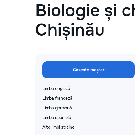
Biologie și c
Chișinău
Găsește meșter
Limba engleză
Limba franceză
Limba germană
Limba spaniolă
Alte limbi străine