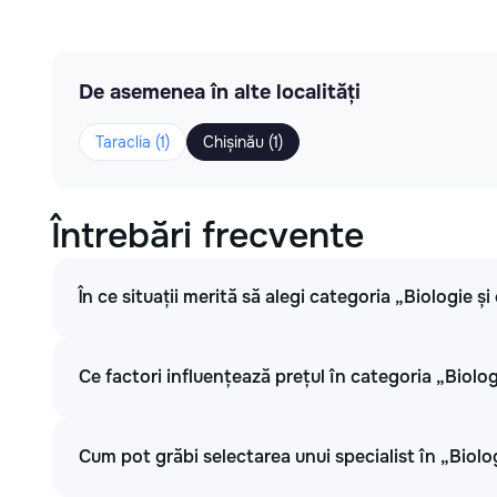
De asemenea în alte localități
Taraclia (1)
Chișinău (1)
Întrebări frecvente
În ce situații merită să alegi categoria „Biologie și
Ce factori influențează prețul în categoria „Biolog
Cum pot grăbi selectarea unui specialist în „Biolo