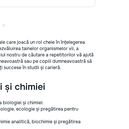
ale care joacă un rol cheie în înțelegerea
dezvăluirea tainelor organismelor vii, a
ciul nostru de căutare a repetitorilor vă ajută
dumneavoastră sau pe copiii dumneavoastră să
ți succese în studii și carieră.
 și chimiei
 biologiei și chimiei:
ologie, ecologie și pregătirea pentru
mie analitică, biochimie și pregătirea