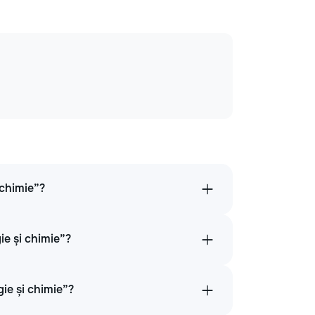
 chimie”?
ie și chimie”?
gie și chimie”?