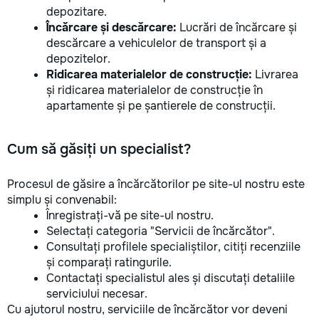
depozitare.
Încărcare și descărcare:
Lucrări de încărcare și
descărcare a vehiculelor de transport și a
depozitelor.
Ridicarea materialelor de construcție:
Livrarea
și ridicarea materialelor de construcție în
apartamente și pe șantierele de construcții.
Cum să găsiți un specialist?
Procesul de găsire a încărcătorilor pe site-ul nostru este
simplu și convenabil:
Înregistrați-vă pe site-ul nostru.
Selectați categoria "Servicii de încărcător".
Consultați profilele specialiștilor, citiți recenziile
și comparați ratingurile.
Contactați specialistul ales și discutați detaliile
serviciului necesar.
Cu ajutorul nostru, serviciile de încărcător vor deveni