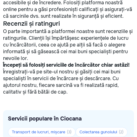
accesibile și de încredere. Folosiți platforma noastră
online pentru a găsi profesioniști calificați și asigurați-vă
că sarcinile dvs. sunt realizate în siguranță și eficient.
Recenzii și ratinguri
O parte importantă a platformei noastre sunt recenziile și
ratingurile. Clienții își împărtășesc experiențele de lucru
cu încărcătorii, ceea ce ajută pe alții să facă o alegere
informată și să găsească cei mai buni specialiști pentru
nevoile lor.
Începeți să folosiți serviciile de încărcător chiar astăzi!
Înregistrați-vă pe site-ul nostru și găsiți cei mai buni
specialiști în servicii de încărcare și descărcare. Cu
ajutorul nostru, fiecare sarcină va fi realizată rapid,
calitativ și fără bătăi de cap.
Servicii populare în Ciocana
Transport de lucruri, mișcare
Colectarea gunoiului
(3)
(2)