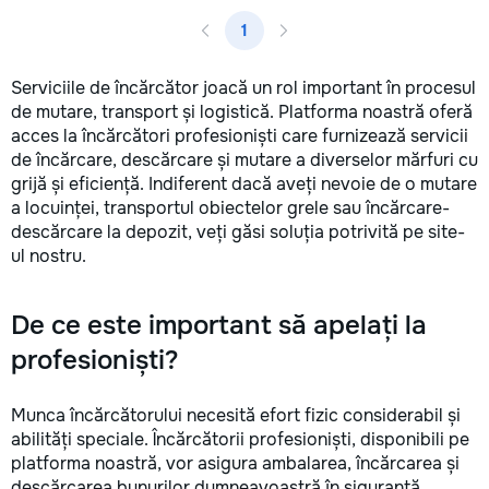
1
Serviciile de încărcător joacă un rol important în procesul
de mutare, transport și logistică. Platforma noastră oferă
acces la încărcători profesioniști care furnizează servicii
de încărcare, descărcare și mutare a diverselor mărfuri cu
grijă și eficiență. Indiferent dacă aveți nevoie de o mutare
a locuinței, transportul obiectelor grele sau încărcare-
descărcare la depozit, veți găsi soluția potrivită pe site-
ul nostru.
De ce este important să apelați la
profesioniști?
Munca încărcătorului necesită efort fizic considerabil și
abilități speciale. Încărcătorii profesioniști, disponibili pe
platforma noastră, vor asigura ambalarea, încărcarea și
descărcarea bunurilor dumneavoastră în siguranță,