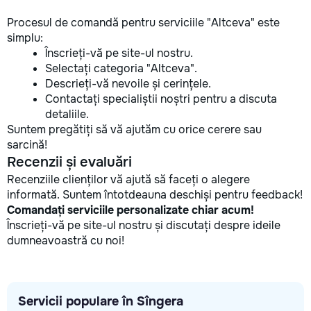
Procesul de comandă pentru serviciile "Altceva" este
simplu:
Înscrieți-vă pe site-ul nostru.
Selectați categoria "Altceva".
Descrieți-vă nevoile și cerințele.
Contactați specialiștii noștri pentru a discuta
detaliile.
Suntem pregătiți să vă ajutăm cu orice cerere sau
sarcină!
Recenzii și evaluări
Recenziile clienților vă ajută să faceți o alegere
informată. Suntem întotdeauna deschiși pentru feedback!
Comandați serviciile personalizate chiar acum!
Înscrieți-vă pe site-ul nostru și discutați despre ideile
dumneavoastră cu noi!
Servicii populare în Sîngera