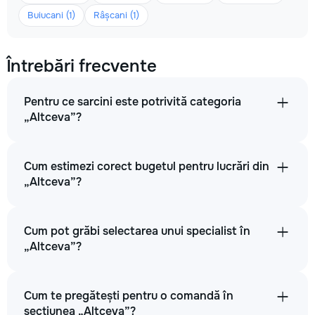
Buiucani (1)
Râșcani (1)
Întrebări frecvente
Pentru ce sarcini este potrivită categoria
„Altceva”?
Cum estimezi corect bugetul pentru lucrări din
„Altceva”?
Cum pot grăbi selectarea unui specialist în
„Altceva”?
Cum te pregătești pentru o comandă în
secțiunea „Altceva”?