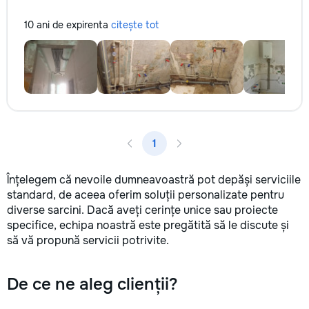
10 ani de expirenta
citește tot
1
Înțelegem că nevoile dumneavoastră pot depăși serviciile
standard, de aceea oferim soluții personalizate pentru
diverse sarcini. Dacă aveți cerințe unice sau proiecte
specifice, echipa noastră este pregătită să le discute și
să vă propună servicii potrivite.
De ce ne aleg clienții?