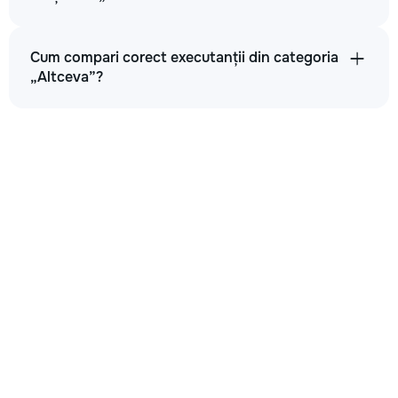
Cum compari corect executanții din categoria
„Altceva”?