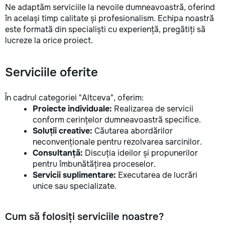
Ne adaptăm serviciile la nevoile dumneavoastră, oferind
în același timp calitate și profesionalism. Echipa noastră
este formată din specialiști cu experiență, pregătiți să
lucreze la orice proiect.
Serviciile oferite
În cadrul categoriei "Altceva", oferim:
Proiecte individuale:
Realizarea de servicii
conform cerințelor dumneavoastră specifice.
Soluții creative:
Căutarea abordărilor
neconvenționale pentru rezolvarea sarcinilor.
Consultanță:
Discuția ideilor și propunerilor
pentru îmbunătățirea proceselor.
Servicii suplimentare:
Executarea de lucrări
unice sau specializate.
Cum să folosiți serviciile noastre?