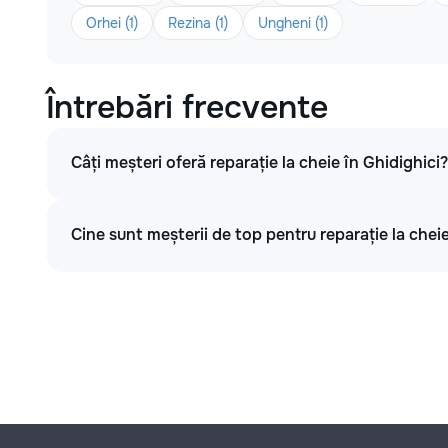
Orhei (1)
Rezina (1)
Ungheni (1)
Întrebări frecvente
Câți meșteri oferă reparație la cheie în Ghidighici?
Cine sunt meșterii de top pentru reparație la cheie