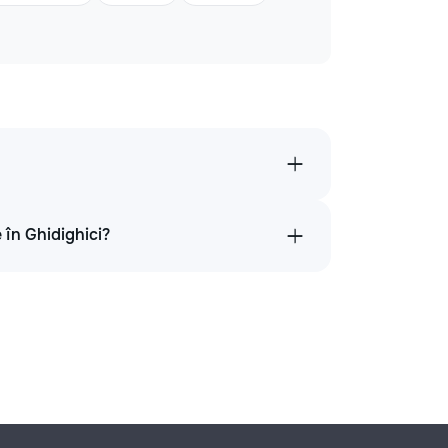
 în Ghidighici?