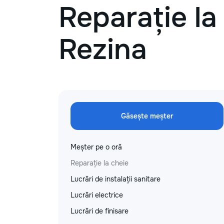
Reparație la
Rezina
Găsește meșter
Meșter pe o oră
Reparație la cheie
Lucrări de instalații sanitare
Lucrări electrice
Lucrări de finisare