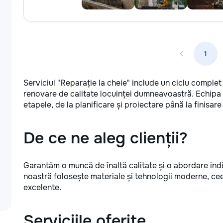
1
Serviciul "Reparație la cheie" include un ciclu complet
renovare de calitate locuinței dumneavoastră. Echipa 
etapele, de la planificare și proiectare până la finisare
De ce ne aleg clienții?
Garantăm o muncă de înaltă calitate și o abordare indi
noastră folosește materiale și tehnologii moderne, ce
excelente.
Serviciile oferite