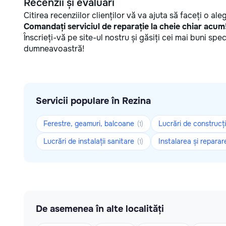
Recenzii și evaluări
Citirea recenziilor clienților vă va ajuta să faceți o al
Comandați serviciul de reparație la cheie chiar acum
Înscrieți-vă pe site-ul nostru și găsiți cei mai buni spec
dumneavoastră!
Servicii populare în Rezina
Ferestre, geamuri, balcoane
Lucrări de construcți
(1)
Lucrări de instalații sanitare
Instalarea și reparare
(1)
De asemenea în alte localități