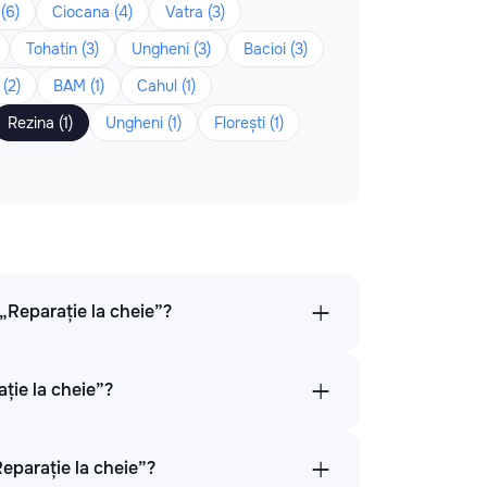
(6)
Ciocana (4)
Vatra (3)
Tohatin (3)
Ungheni (3)
Bacioi (3)
(2)
BAM (1)
Cahul (1)
Rezina (1)
Ungheni (1)
Florești (1)
 „Reparație la cheie”?
ație la cheie”?
Reparație la cheie”?