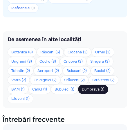
Plafoanele
(1)
De asemenea în alte localități
Botanica (8)
Râșcani (6)
Ciocana (3)
Orhei (3)
Ungheni (3)
Codru (3)
Cricova (3)
Sîngera (3)
Tohatin (2)
Aeroport (2)
Buiucani (2)
Bacioi (2)
Vatra (2)
Ghidighici (2)
Stăuceni (2)
Străisteni (2)
BAM (1)
Cahul (1)
Bubuieci (1)
Dumbrava (1)
Ialoveni (1)
Întrebări frecvente