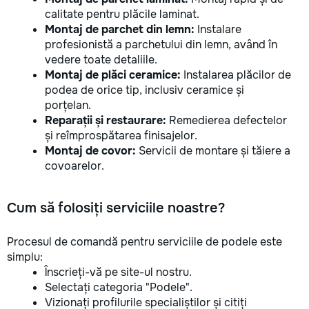
calitate pentru plăcile laminat.
Montaj de parchet din lemn:
Instalare
profesionistă a parchetului din lemn, având în
vedere toate detaliile.
Montaj de plăci ceramice:
Instalarea plăcilor de
podea de orice tip, inclusiv ceramice și
porțelan.
Reparații și restaurare:
Remedierea defectelor
și reîmprospătarea finisajelor.
Montaj de covor:
Servicii de montare și tăiere a
covoarelor.
Cum să folosiți serviciile noastre?
Procesul de comandă pentru serviciile de podele este
simplu:
Înscrieți-vă pe site-ul nostru.
Selectați categoria "Podele".
Vizionați profilurile specialiștilor și citiți