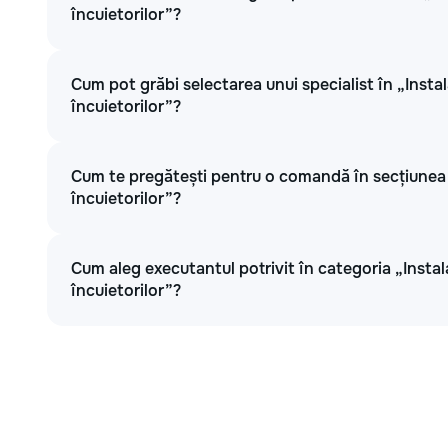
încuietorilor”?
Cum pot grăbi selectarea unui specialist în „Instala
încuietorilor”?
Cum te pregătești pentru o comandă în secțiunea „I
încuietorilor”?
Cum aleg executantul potrivit în categoria „Instala
încuietorilor”?