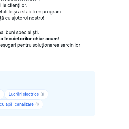
ile clienților.
aliile și a stabili un program.
ă cu ajutorul nostru!
ai buni specialiști.
, a încuietorilor chiar acum!
șteșugari pentru soluționarea sarcinilor
Lucrări electrice
(1)
 cu apă, canalizare
(1)