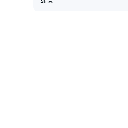
Altceva