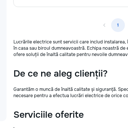
1
Lucrările electrice sunt servicii care includ instalarea,
în casa sau biroul dumneavoastră. Echipa noastră de el
ofere soluții de înaltă calitate pentru nevoile dumneav
De ce ne aleg clienții?
Garantăm o muncă de înaltă calitate și siguranță. Special
necesare pentru a efectua lucrări electrice de orice c
Serviciile oferite