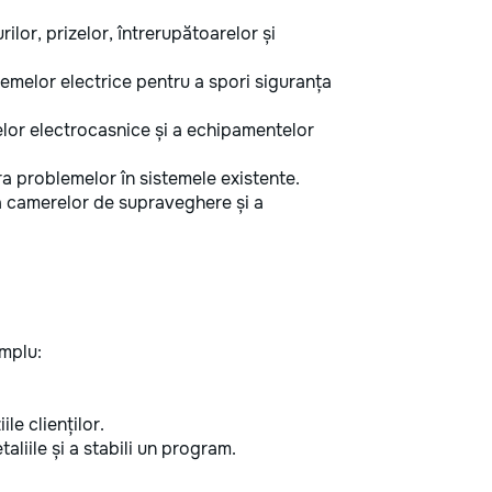
ilor, prizelor, întrerupătoarelor și
melor electrice pentru a spori siguranța
lor electrocasnice și a echipamentelor
a problemelor în sistemele existente.
camerelor de supraveghere și a
implu:
ile clienților.
aliile și a stabili un program.