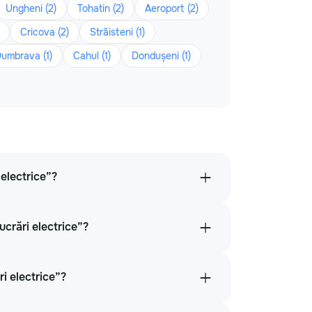
Ungheni (2)
Tohatin (2)
Aeroport (2)
Cricova (2)
Străisteni (1)
umbrava (1)
Cahul (1)
Dondușeni (1)
 electrice”?
ucrări electrice”?
i electrice”?