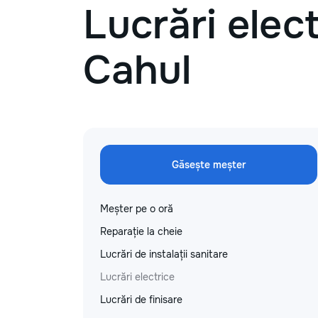
Lucrări elect
Cahul
Găsește meșter
Meșter pe o oră
Reparație la cheie
Lucrări de instalații sanitare
Lucrări electrice
Lucrări de finisare