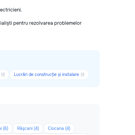
ectricieni.
ecialiști pentru rezolvarea problemelor
r
Lucrări de construcție și instalare
(1)
(1)
i (6)
Râșcani (4)
Ciocana (4)