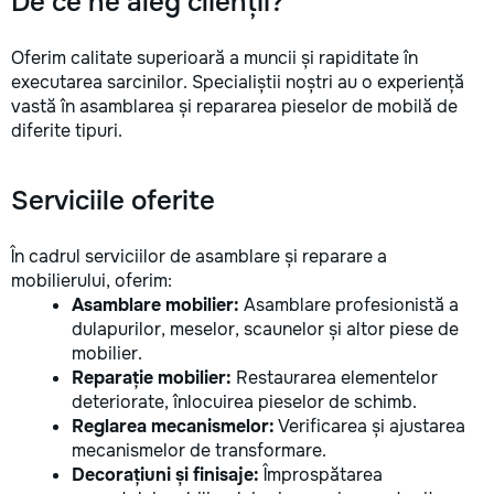
De ce ne aleg clienții?
Oferim calitate superioară a muncii și rapiditate în
executarea sarcinilor. Specialiștii noștri au o experiență
vastă în asamblarea și repararea pieselor de mobilă de
diferite tipuri.
Serviciile oferite
În cadrul serviciilor de asamblare și reparare a
mobilierului, oferim:
Asamblare mobilier:
Asamblare profesionistă a
dulapurilor, meselor, scaunelor și altor piese de
mobilier.
Reparație mobilier:
Restaurarea elementelor
deteriorate, înlocuirea pieselor de schimb.
Reglarea mecanismelor:
Verificarea și ajustarea
mecanismelor de transformare.
Decorațiuni și finisaje:
Împrospătarea