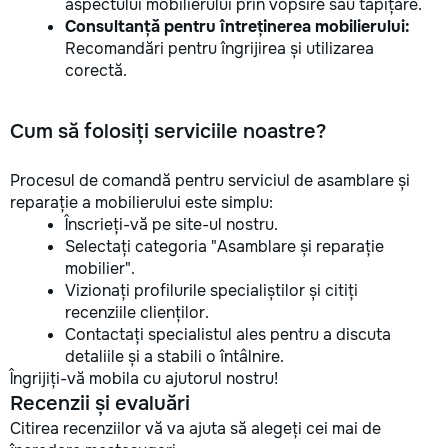
aspectului mobilierului prin vopsire sau tapițare.
Consultanță pentru întreținerea mobilierului:
Recomandări pentru îngrijirea și utilizarea
corectă.
Cum să folosiți serviciile noastre?
Procesul de comandă pentru serviciul de asamblare și
reparație a mobilierului este simplu:
Înscrieți-vă pe site-ul nostru.
Selectați categoria "Asamblare și reparație
mobilier".
Vizionați profilurile specialiștilor și citiți
recenziile clienților.
Contactați specialistul ales pentru a discuta
detaliile și a stabili o întâlnire.
Îngrijiți-vă mobila cu ajutorul nostru!
Recenzii și evaluări
Citirea recenziilor vă va ajuta să alegeți cei mai de