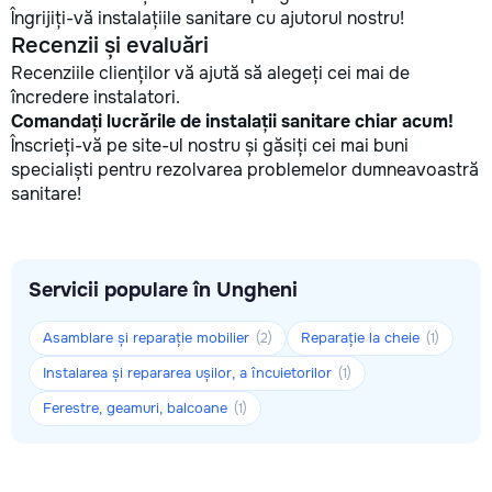
Îngrijiți-vă instalațiile sanitare cu ajutorul nostru!
Recenzii și evaluări
Recenziile clienților vă ajută să alegeți cei mai de
încredere instalatori.
Comandați lucrările de instalații sanitare chiar acum!
Înscrieți-vă pe site-ul nostru și găsiți cei mai buni
specialiști pentru rezolvarea problemelor dumneavoastră
sanitare!
Servicii populare în Ungheni
Asamblare și reparație mobilier
Reparație la cheie
(2)
(1)
Instalarea și repararea ușilor, a încuietorilor
(1)
Ferestre, geamuri, balcoane
(1)