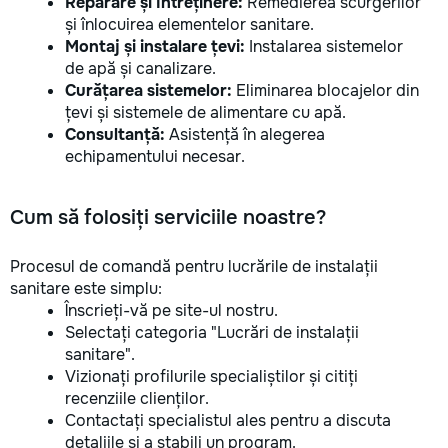
Reparare și întreținere:
Remedierea scurgerilor
și înlocuirea elementelor sanitare.
Montaj și instalare țevi:
Instalarea sistemelor
de apă și canalizare.
Curățarea sistemelor:
Eliminarea blocajelor din
țevi și sistemele de alimentare cu apă.
Consultanță:
Asistență în alegerea
echipamentului necesar.
Cum să folosiți serviciile noastre?
Procesul de comandă pentru lucrările de instalații
sanitare este simplu:
Înscrieți-vă pe site-ul nostru.
Selectați categoria "Lucrări de instalații
sanitare".
Vizionați profilurile specialiștilor și citiți
recenziile clienților.
Contactați specialistul ales pentru a discuta
detaliile și a stabili un program.