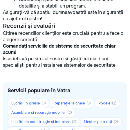
detaliile și a stabili un program.
Asigurați-vă că spațiul dumneavoastră este în siguranță
cu ajutorul nostru!
Recenzii și evaluări
Citirea recenziilor clienților este crucială pentru a face o
alegere corectă.
Comandați serviciile de sisteme de securitate chiar
acum!
Înscrieți-vă pe site-ul nostru și găsiți cei mai buni
specialiști pentru instalarea sistemelor de securitate!
Servicii populare în Vatra
Lucrări în gresie
Reparație la cheie
Podele
(3)
(3)
(2)
Asamblare și reparație mobilier
(2)
Lucrări de construcție și instalare
Meșter pe o oră
(2)
(2)