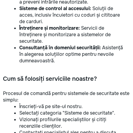
a preveni intrările neautorizate.
Sisteme de control al accesului:
Soluții de
acces, inclusiv încuietori cu coduri și cititoare
de carduri.
Întreținere și monitorizare:
Servicii de
întreținere și monitorizare a sistemelor de
securitate.
Consultanță în domeniul securității:
Asistență
în alegerea soluțiilor optime pentru nevoile
dumneavoastră.
Cum să folosiți serviciile noastre?
Procesul de comandă pentru sistemele de securitate este
simplu:
Înscrieți-vă pe site-ul nostru.
Selectați categoria "Sisteme de securitate".
Vizionați profilurile specialiștilor și citiți
recenziile clienților.
Contactați specialistul ales pentru a discuta