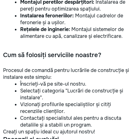
Montajul peretilor despărțitori:
Instalarea de
pereți pentru optimizarea spațiului.
Instalarea feroneriilor:
Montajul cadrelor de
feronerie și a ușilor.
Rețelele de inginerie:
Montajul sistemelor de
alimentare cu apă, canalizare și electrificare.
Cum să folosiți serviciile noastre?
Procesul de comandă pentru lucrările de construcție și
instalare este simplu:
Înscrieți-vă pe site-ul nostru.
Selectați categoria "Lucrări de construcție și
instalare".
Vizionați profilurile specialiștilor și citiți
recenziile clienților.
Contactați specialistul ales pentru a discuta
detaliile și a stabili un program.
Creați un spațiu ideal cu ajutorul nostru!