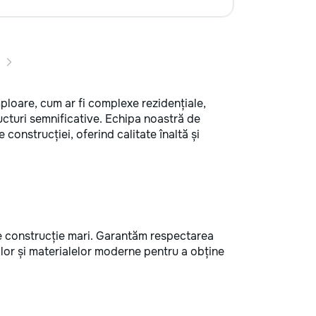
ploare, cum ar fi complexe rezidențiale,
tructuri semnificative. Echipa noastră de
 construcției, oferind calitate înaltă și
e construcție mari. Garantăm respectarea
ilor și materialelor moderne pentru a obține