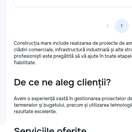
1
Construcția mare include realizarea de proiecte de am
clădiri comerciale, infrastructură industrială și alte s
profesioniști este pregătită să vă ajute în toate etapele
fiabilitate.
De ce ne aleg clienții?
Avem o experiență vastă în gestionarea proiectelor d
termenelor și bugetului, precum și utilizarea tehnologi
rezultate excelente.
Serviciile oferite