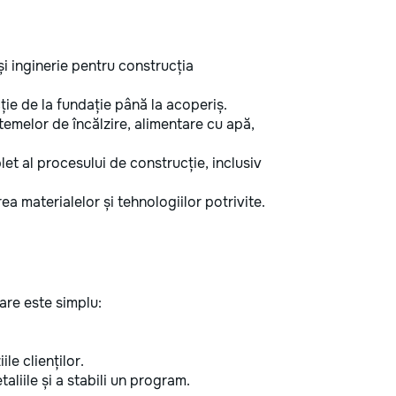
i inginerie pentru construcția
ie de la fundație până la acoperiș.
temelor de încălzire, alimentare cu apă,
 al procesului de construcție, inclusiv
ea materialelor și tehnologiilor potrivite.
are este simplu:
ile clienților.
aliile și a stabili un program.