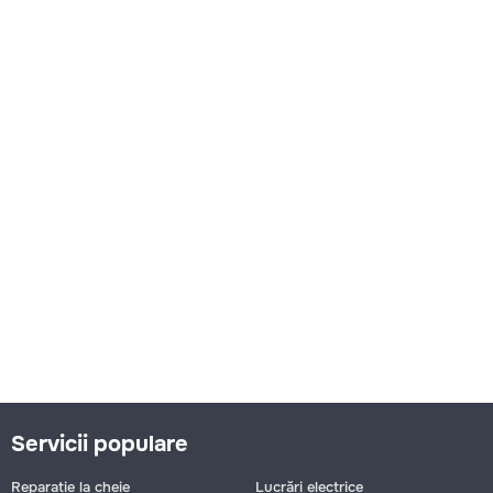
Servicii populare
Reparație la cheie
Lucrări electrice