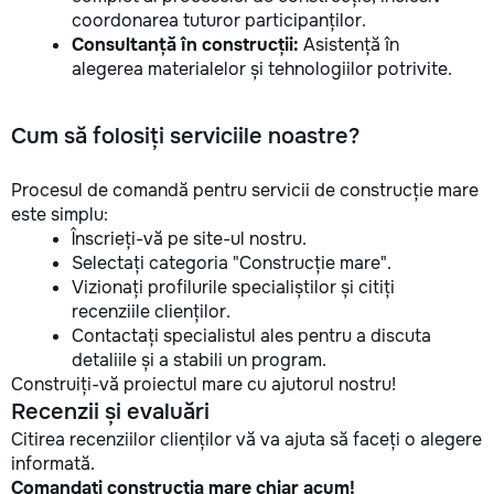
coordonarea tuturor participanților.
Consultanță în construcții:
Asistență în
alegerea materialelor și tehnologiilor potrivite.
Cum să folosiți serviciile noastre?
Procesul de comandă pentru servicii de construcție mare
este simplu:
Înscrieți-vă pe site-ul nostru.
Selectați categoria "Construcție mare".
Vizionați profilurile specialiștilor și citiți
recenziile clienților.
Contactați specialistul ales pentru a discuta
detaliile și a stabili un program.
Construiți-vă proiectul mare cu ajutorul nostru!
Recenzii și evaluări
Citirea recenziilor clienților vă va ajuta să faceți o alegere
informată.
Comandați construcția mare chiar acum!