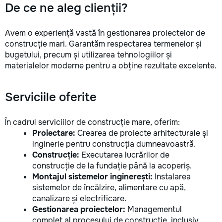
De ce ne aleg clienții?
Avem o experiență vastă în gestionarea proiectelor de
construcție mari. Garantăm respectarea termenelor și
bugetului, precum și utilizarea tehnologiilor și
materialelor moderne pentru a obține rezultate excelente.
Serviciile oferite
În cadrul serviciilor de construcție mare, oferim:
Proiectare:
Crearea de proiecte arhitecturale și
inginerie pentru construcția dumneavoastră.
Construcție:
Executarea lucrărilor de
construcție de la fundație până la acoperiș.
Montajul sistemelor inginerești:
Instalarea
sistemelor de încălzire, alimentare cu apă,
canalizare și electrificare.
Gestionarea proiectelor:
Managementul
complet al procesului de construcție, inclusiv