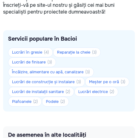
Înscrieți-vă pe site-ul nostru și găsiți cei mai buni
specialiști pentru proiectele dumneavoastră!
Servicii populare în Bacioi
Lucrări în gresie
Reparație la cheie
(4)
(3)
Lucrări de finisare
(3)
Încălzire, alimentare cu apă, canalizare
(3)
Lucrări de construcție și instalare
Meșter pe o oră
(3)
(3)
Lucrări de instalații sanitare
Lucrări electrice
(2)
(2)
Plafoanele
Podele
(2)
(2)
De asemenea în alte localități