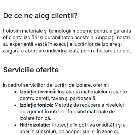
De ce ne aleg clienții?
Folosim materiale și tehnologii moderne pentru a garanta
eficiența izolării și durabilitatea acesteia. Angajații noștri
au experiență vastă în execuția lucrărilor de izolare și
asigură o abordare individualizată pentru fiecare proiect.
Serviciile oferite
În cadrul serviciilor de lucrări de izolare, oferim:
Izolație termică:
Instalarea materialelor izolante
pentru pereți, tavan și pardoseală.
Izolație fonică:
Metode de reducere a nivelului
de zgomot în interior folosind materiale de
izolare fonică.
Hidroizolație:
Protecție împotriva umidității și a
apei în subsoluri, pe acoperișuri și în zone cu