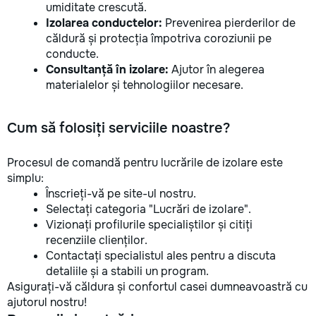
umiditate crescută.
Izolarea conductelor:
Prevenirea pierderilor de
căldură și protecția împotriva coroziunii pe
conducte.
Consultanță în izolare:
Ajutor în alegerea
materialelor și tehnologiilor necesare.
Cum să folosiți serviciile noastre?
Procesul de comandă pentru lucrările de izolare este
simplu:
Înscrieți-vă pe site-ul nostru.
Selectați categoria "Lucrări de izolare".
Vizionați profilurile specialiștilor și citiți
recenziile clienților.
Contactați specialistul ales pentru a discuta
detaliile și a stabili un program.
Asigurați-vă căldura și confortul casei dumneavoastră cu
ajutorul nostru!