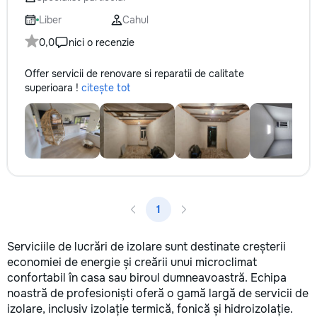
Liber
Cahul
0,0
nici o recenzie
Offer servicii de renovare si reparatii de calitate
superioara !
citește tot
1
Serviciile de lucrări de izolare sunt destinate creșterii
economiei de energie și creării unui microclimat
confortabil în casa sau biroul dumneavoastră. Echipa
noastră de profesioniști oferă o gamă largă de servicii de
izolare, inclusiv izolație termică, fonică și hidroizolație.