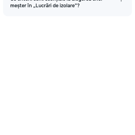
meșter în „Lucrări de izolare”?