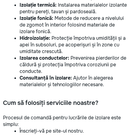
Izolație termică:
Instalarea materialelor izolante
pentru pereți, tavan și pardoseală.
Izolație fonică:
Metode de reducere a nivelului
de zgomot în interior folosind materiale de
izolare fonică.
Hidroizolație:
Protecție împotriva umidității și a
apei în subsoluri, pe acoperișuri și în zone cu
umiditate crescută.
Izolarea conductelor:
Prevenirea pierderilor de
căldură și protecția împotriva coroziunii pe
conducte.
Consultanță în izolare:
Ajutor în alegerea
materialelor și tehnologiilor necesare.
Cum să folosiți serviciile noastre?
Procesul de comandă pentru lucrările de izolare este
simplu:
Înscrieți-vă pe site-ul nostru.