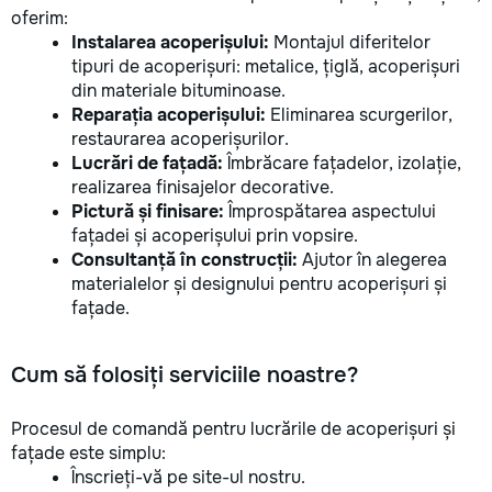
oferim:
Instalarea acoperișului:
Montajul diferitelor
tipuri de acoperișuri: metalice, țiglă, acoperișuri
din materiale bituminoase.
Reparația acoperișului:
Eliminarea scurgerilor,
restaurarea acoperișurilor.
Lucrări de fațadă:
Îmbrăcare fațadelor, izolație,
realizarea finisajelor decorative.
Pictură și finisare:
Împrospătarea aspectului
fațadei și acoperișului prin vopsire.
Consultanță în construcții:
Ajutor în alegerea
materialelor și designului pentru acoperișuri și
fațade.
Cum să folosiți serviciile noastre?
Procesul de comandă pentru lucrările de acoperișuri și
fațade este simplu:
Înscrieți-vă pe site-ul nostru.