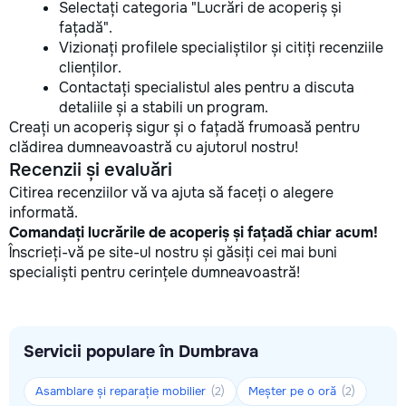
Selectați categoria "Lucrări de acoperiș și
fațadă".
Vizionați profilele specialiștilor și citiți recenziile
clienților.
Contactați specialistul ales pentru a discuta
detaliile și a stabili un program.
Creați un acoperiș sigur și o fațadă frumoasă pentru
clădirea dumneavoastră cu ajutorul nostru!
Recenzii și evaluări
Citirea recenziilor vă va ajuta să faceți o alegere
informată.
Comandați lucrările de acoperiș și fațadă chiar acum!
Înscrieți-vă pe site-ul nostru și găsiți cei mai buni
specialiști pentru cerințele dumneavoastră!
Servicii populare în Dumbrava
Asamblare și reparație mobilier
Meșter pe o oră
(2)
(2)