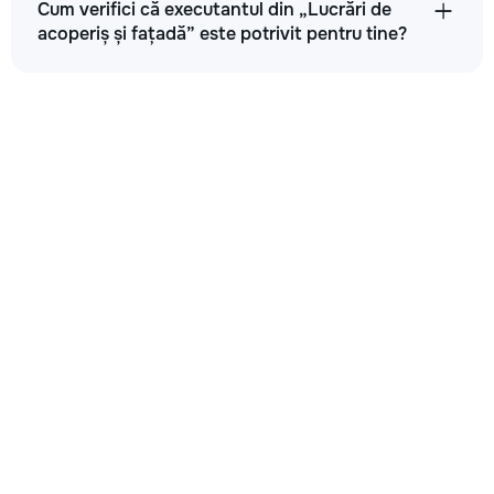
Cum verifici că executantul din „Lucrări de
acoperiș și fațadă” este potrivit pentru tine?