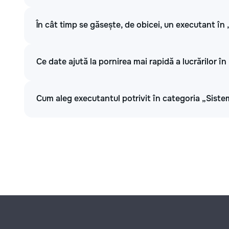
În cât timp se găsește, de obicei, un executant în
Ce date ajută la pornirea mai rapidă a lucrărilor î
Cum aleg executantul potrivit în categoria „Siste