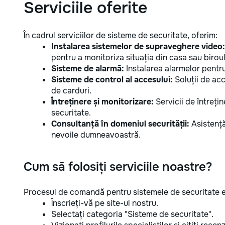
Serviciile oferite
În cadrul serviciilor de sisteme de securitate, oferim:
Instalarea sistemelor de supraveghere video:
pentru a monitoriza situația din casa sau biro
Sisteme de alarmă:
Instalarea alarmelor pentru
Sisteme de control al accesului:
Soluții de acc
de carduri.
Întreținere și monitorizare:
Servicii de întreți
securitate.
Consultanță în domeniul securității:
Asistență
nevoile dumneavoastră.
Cum să folosiți serviciile noastre?
Procesul de comandă pentru sistemele de securitate e
Înscrieți-vă pe site-ul nostru.
Selectați categoria "Sisteme de securitate".