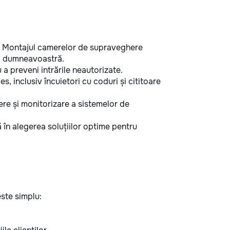
Montajul camerelor de supraveghere
ul dumneavoastră.
 a preveni intrările neautorizate.
es, inclusiv încuietori cu coduri și cititoare
nere și monitorizare a sistemelor de
 în alegerea soluțiilor optime pentru
ste simplu: