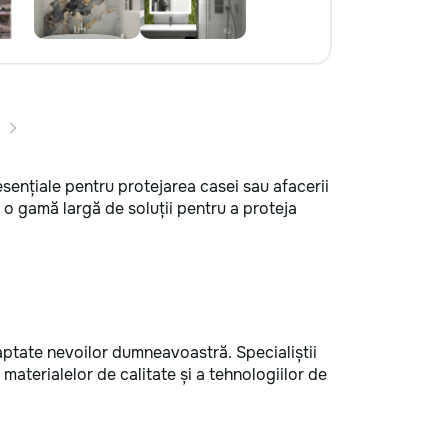
esențiale pentru protejarea casei sau afacerii
o gamă largă de soluții pentru a proteja
aptate nevoilor dumneavoastră. Specialiștii
a materialelor de calitate și a tehnologiilor de