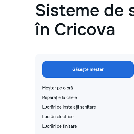
Sisteme de 
în Cricova
Găsește meșter
Meșter pe o oră
Reparație la cheie
Lucrări de instalații sanitare
Lucrări electrice
Lucrări de finisare