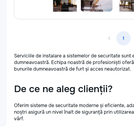
1
Serviciile de instalare a sistemelor de securitate sunt 
dumneavoastră. Echipa noastră de profesioniști oferă 
bunurile dumneavoastră de furt și acces neautorizat.
De ce ne aleg clienții?
Oferim sisteme de securitate moderne și eficiente, ad
noștri asigură un nivel înalt de siguranță prin utilizare
vârf.