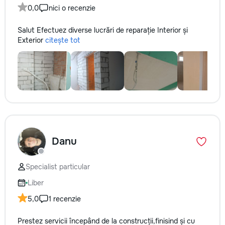
0,0
nici o recenzie
Salut Efectuez diverse lucrări de reparație Interior și
Exterior
citește tot
Danu
Specialist particular
Liber
5,0
1 recenzie
Prestez servicii începând de la construcții,finisind și cu