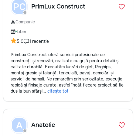
PC
PrimLux Construct
Companie
Liber
5,0
1 recenzie
PrimLux Construct oferă servicii profesionale de
construcții și renovări, realizate cu grijă pentru detalii și
calitate durabilă. Executăm lucrări de glet, Reghips,
montaj gresie și faianță, tencuială, pavaj, demolări și
servicii de hamali. Ne remarcăm prin seriozitate, execuție
rapidă și finisaje curate, astfel încât fiecare proiect să fie
dus la bun sfârși...
citește tot
A
Anatolie