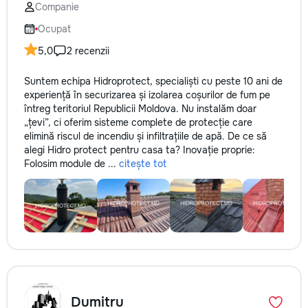
Companie
Ocupat
5,0
2 recenzii
Suntem echipa Hidroprotect, specialiști cu peste 10 ani de
experiență în securizarea și izolarea coșurilor de fum pe
întreg teritoriul Republicii Moldova. Nu instalăm doar
„țevi”, ci oferim sisteme complete de protecție care
elimină riscul de incendiu și infiltrațiile de apă. De ce să
alegi Hidro protect pentru casa ta? Inovație proprie:
Folosim module de ...
citește tot
Dumitru