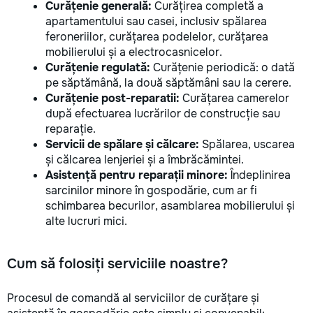
Curățenie generală:
Curățirea completă a
apartamentului sau casei, inclusiv spălarea
feroneriilor, curățarea podelelor, curățarea
mobilierului și a electrocasnicelor.
Curățenie regulată:
Curățenie periodică: o dată
pe săptămână, la două săptămâni sau la cerere.
Curățenie post-reparatii:
Curățarea camerelor
după efectuarea lucrărilor de construcție sau
reparație.
Servicii de spălare și călcare:
Spălarea, uscarea
și călcarea lenjeriei și a îmbrăcămintei.
Asistență pentru reparații minore:
Îndeplinirea
sarcinilor minore în gospodărie, cum ar fi
schimbarea becurilor, asamblarea mobilierului și
alte lucruri mici.
Cum să folosiți serviciile noastre?
Procesul de comandă al serviciilor de curățare și