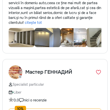
servicii în domeniu auto,ceea ce ține mai mult de partea
vizuală a mașinii,partea estetică de pe afară,cat și cea din
interior,sunt un băiat serios,dornic de lucru și de a face
bani,și nu în primul rând de a oferi calitate și garanție
clientului!
citește tot
Мастер ГЕННАДИЙ
Specialist particular
Liber
0,0
nici o recenzie