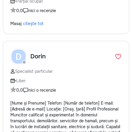
Parțial ocupat
0,0
nici o recenzie
Masaj
citește tot
D
Dorin
Specialist particular
Liber
0,0
nici o recenzie
[Nume și Prenume] Telefon: [Număr de telefon] E-mail:
[Adresă de e-mail] Locație: [Oraș, țară] Profil Profesional
Muncitor calificat și experimentat în domeniul
transportului, demolărilor, serviciilor de hamali, precum și
în lucrări de instalații sanitare, electrice și sudură. Capabil