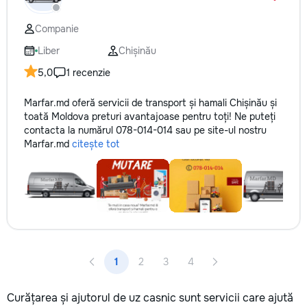
Companie
Liber
Chișinău
5,0
1 recenzie
Marfar.md oferă servicii de transport și hamali Chișinău și
toată Moldova preturi avantajoase pentru toți! Ne puteți
contacta la numărul 078-014-014 sau pe site-ul nostru
Marfar.md
citește tot
1
2
3
4
Curățarea și ajutorul de uz casnic sunt servicii care ajută