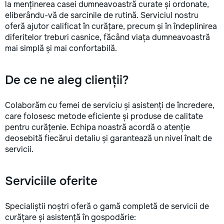
la menținerea casei dumneavoastră curate și ordonate,
eliberându-vă de sarcinile de rutină. Serviciul nostru
oferă ajutor calificat în curățare, precum și în îndeplinirea
diferitelor treburi casnice, făcând viața dumneavoastră
mai simplă și mai confortabilă.
De ce ne aleg clienții?
Colaborăm cu femei de serviciu și asistenți de încredere,
care folosesc metode eficiente și produse de calitate
pentru curățenie. Echipa noastră acordă o atenție
deosebită fiecărui detaliu și garantează un nivel înalt de
servicii.
Serviciile oferite
Specialiștii noștri oferă o gamă completă de servicii de
curățare și asistență în gospodărie: