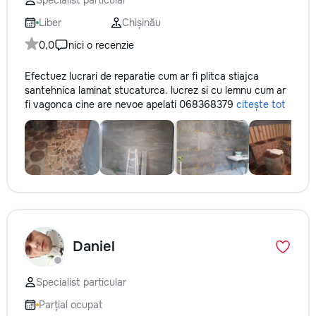
Specialist particular
Liber
Chișinău
0,0
nici o recenzie
Efectuez lucrari de reparatie cum ar fi plitca stiajca
santehnica laminat stucaturca. lucrez si cu lemnu cum ar
fi vagonca cine are nevoe apelati 068368379
citește tot
Daniel
Specialist particular
Parțial ocupat