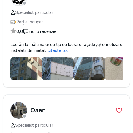
Specialist particular
Parțial ocupat
0,0
nici o recenzie
Lucrări la înălțime orice tip de lucrare fațade ,ghermetizare
instalații din metal.
citește tot
Олег
Specialist particular