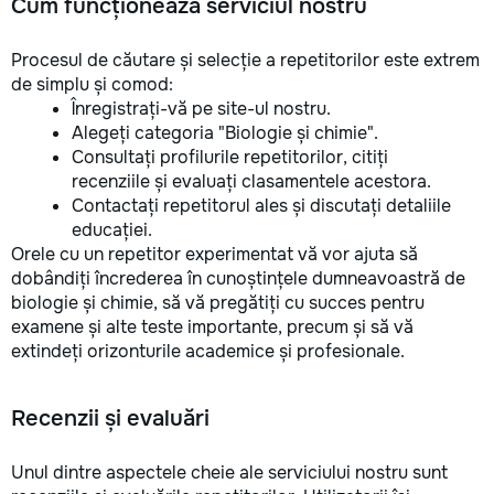
Cum funcționează serviciul nostru
Procesul de căutare și selecție a repetitorilor este extrem
de simplu și comod:
Înregistrați-vă pe site-ul nostru.
Alegeți categoria "Biologie și chimie".
Consultați profilurile repetitorilor, citiți
recenziile și evaluați clasamentele acestora.
Contactați repetitorul ales și discutați detaliile
educației.
Orele cu un repetitor experimentat vă vor ajuta să
dobândiți încrederea în cunoștințele dumneavoastră de
biologie și chimie, să vă pregătiți cu succes pentru
examene și alte teste importante, precum și să vă
extindeți orizonturile academice și profesionale.
Recenzii și evaluări
Unul dintre aspectele cheie ale serviciului nostru sunt