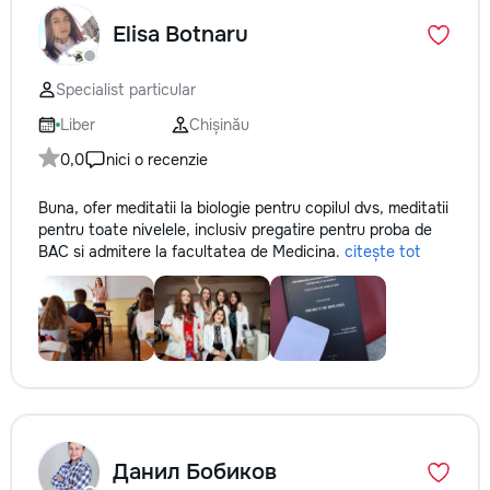
Elisa Botnaru
Specialist particular
Liber
Chișinău
0,0
nici o recenzie
Buna, ofer meditatii la biologie pentru copilul dvs, meditatii
pentru toate nivelele, inclusiv pregatire pentru proba de
BAC si admitere la facultatea de Medicina.
citește tot
Данил Бобиков