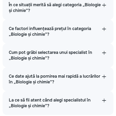
În ce situații merită să alegi categoria „Biologie
și chimie”?
Ce factori influențează prețul în categoria
„Biologie și chimie”?
Cum pot grăbi selectarea unui specialist în
„Biologie și chimie”?
Ce date ajută la pornirea mai rapidă a lucrărilor
în „Biologie și chimie”?
La ce să fii atent când alegi specialistul în
„Biologie și chimie”?