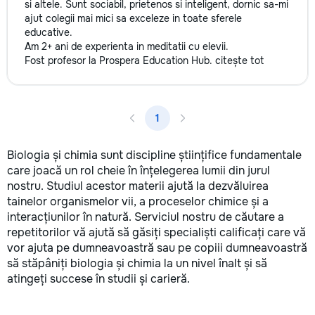
si altele. Sunt sociabil, prietenos si inteligent, dornic sa-mi
ajut colegii mai mici sa exceleze in toate sferele
educative.
Am 2+ ani de experienta in meditatii cu elevii.
Fost profesor la Prospera Education Hub.
citește tot
1
Biologia și chimia sunt discipline științifice fundamentale
care joacă un rol cheie în înțelegerea lumii din jurul
nostru. Studiul acestor materii ajută la dezvăluirea
tainelor organismelor vii, a proceselor chimice și a
interacțiunilor în natură. Serviciul nostru de căutare a
repetitorilor vă ajută să găsiți specialiști calificați care vă
vor ajuta pe dumneavoastră sau pe copiii dumneavoastră
să stăpâniți biologia și chimia la un nivel înalt și să
atingeți succese în studii și carieră.