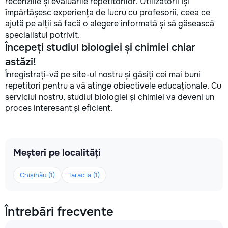
recenziile și evaluările repetitorilor. Utilizatorii își
împărtășesc experiența de lucru cu profesorii, ceea ce
ajută pe alții să facă o alegere informată și să găsească
specialistul potrivit.
Începeți studiul biologiei și chimiei chiar
astăzi!
Înregistrați-vă pe site-ul nostru și găsiți cei mai buni
repetitori pentru a vă atinge obiectivele educaționale. Cu
serviciul nostru, studiul biologiei și chimiei va deveni un
proces interesant și eficient.
Meșteri pe localități
Chișinău (1)
Taraclia (1)
Întrebări frecvente