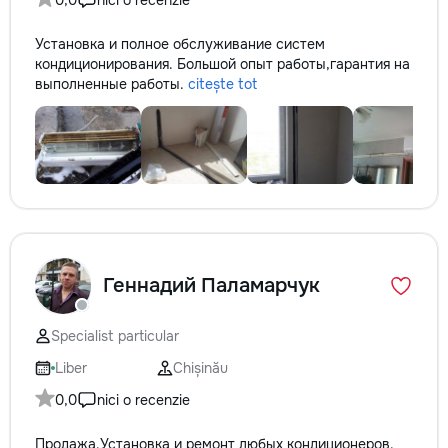
0,0
nici o recenzie
Установка и полное обслуживание систем
кондиционирования. Большой опыт работы,гарантия на
выполненные работы.
citește tot
Геннадий Паламарчук
Specialist particular
Liber
Chișinău
0,0
nici o recenzie
Продажа.Установка и ремонт любых кондиционеров.