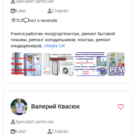
Specialist particular
Liber
Chișinău
0,0
nici o recenzie
Учился работая: молдторгмонтаж, ремонт бытовой
техники, ремонт холодильников; монтаж, ремонт
кондиционеров.
citește tot
Валерий Квасюк
Specialist particular
Liber
Chișinău