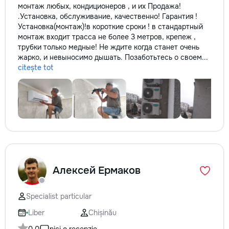
монтаж любых, кондиционеров , и их Продажа!
.Установка, обслуживание, качественно! Гарантия !
Установка(монтаж)!в короткие сроки ! в стандартный
монтаж входит трасса не более 3 метров, крепеж ,
трубки только медные! Не ждите когда станет очень
жарко, и невыносимо дышать. Позаботьтесь о своем...
citește tot
Алексей Ермаков
Specialist particular
Liber
Chișinău