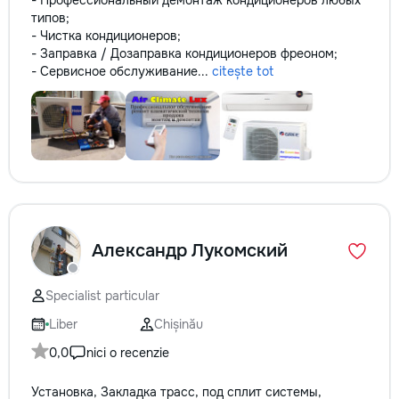
- Профессиональный демонтаж кондиционеров любых
типов;
- Чистка кондиционеров;
- Заправка / Дозаправка кондиционеров фреоном;
- Сервисное обслуживание...
citește tot
Александр Лукомский
Specialist particular
Liber
Chișinău
0,0
nici o recenzie
Установка, Закладка трасс, под сплит системы,