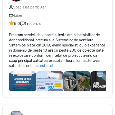
Specialist particular
Liber
5,0
1 recenzie
Prestam servicii de vinzare si instalare a instalatiilor de
Aer conditionat precum si a Sistemelor de ventilare.
Sintem pe piata din 2019, avind specialisti cu o experienta
in domeniu de peste 10 ani cu peste 200 de obiecte date
in exploatare conform cerintelor de proiect , avind ca
scop principal calitatea executarii lucrarilor, astfel avem
sute de client...
citește tot