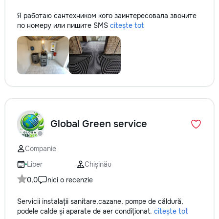
Я работаю сантехником кого заинтересовала звоните
по номеру или пишите SMS
citește tot
Global Green service
Companie
Liber
Chișinău
0,0
nici o recenzie
Servicii instalații sanitare,cazane, pompe de căldură,
podele calde și aparate de aer condiționat.
citește tot