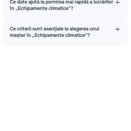
Ce date ajută la pornirea mai rapidă a lucrărilor
în „Echipamente climatice”?
Ce criterii sunt esențiale la alegerea unui
meșter în „Echipamente climatice”?