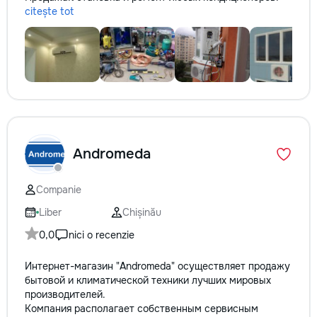
citește tot
Andromeda
Companie
Liber
Chișinău
0,0
nici o recenzie
Интернет-магазин "Andromeda" осуществляет продажу
бытовой и климатической техники лучших мировых
производителей.
Компания располагает собственным сервисным