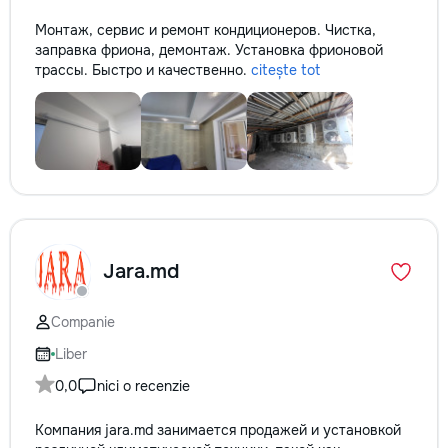
Монтаж, сервис и ремонт кондиционеров. Чистка,
заправка фриона, демонтаж. Установка фрионовой
трассы. Быстро и качественно.
citește tot
Jara.md
Companie
Liber
0,0
nici o recenzie
Компания jara.md занимается продажей и установкой