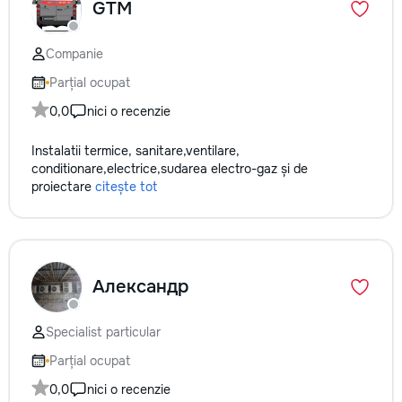
GTM
Companie
Parțial ocupat
0,0
nici o recenzie
Instalatii termice, sanitare,ventilare,
conditionare,electrice,sudarea electro-gaz și de
proiectare
citește tot
Александр
Specialist particular
Parțial ocupat
0,0
nici o recenzie