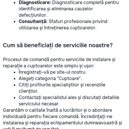
Diagnosticare:
Diagnosticare completă pentru
identificarea și eliminarea cauzelor
defecțiunilor.
Consultanță:
Sfaturi profesionale privind
utilizarea și întreținerea cuptoarelor.
Cum să beneficiați de serviciile noastre?
Procesul de comandă pentru serviciile de instalare și
reparație a cuptoarelor este simplu și ușor:
Înregistrați-vă pe site-ul nostru.
Alegeți categoria "Cuptoare".
Citiți profilurile specialiștilor și recenziile
clienților.
Contactați specialistul ales și discutați detaliile
serviciului necesar.
Garantăm o calitate înaltă a lucrărilor și o abordare
individuală pentru fiecare comandă. Încredințați-ne
instalarea și reparația echipamentului dumneavoastră și