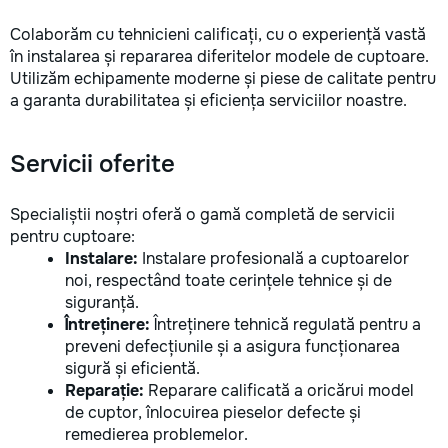
Colaborăm cu tehnicieni calificați, cu o experiență vastă
în instalarea și repararea diferitelor modele de cuptoare.
Utilizăm echipamente moderne și piese de calitate pentru
a garanta durabilitatea și eficiența serviciilor noastre.
Servicii oferite
Specialiștii noștri oferă o gamă completă de servicii
pentru cuptoare:
Instalare:
Instalare profesională a cuptoarelor
noi, respectând toate cerințele tehnice și de
siguranță.
Întreținere:
Întreținere tehnică regulată pentru a
preveni defecțiunile și a asigura funcționarea
sigură și eficientă.
Reparație:
Reparare calificată a oricărui model
de cuptor, înlocuirea pieselor defecte și
remedierea problemelor.