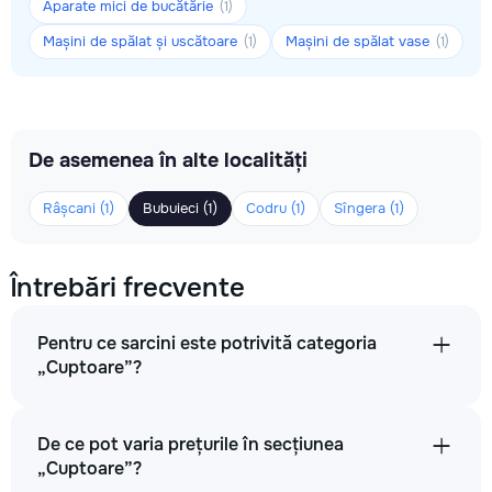
Aparate mici de bucătărie
(1)
Mașini de spălat și uscătoare
Mașini de spălat vase
(1)
(1)
De asemenea în alte localități
Râșcani (1)
Bubuieci (1)
Codru (1)
Sîngera (1)
Întrebări frecvente
Pentru ce sarcini este potrivită categoria
„Cuptoare”?
De ce pot varia prețurile în secțiunea
„Cuptoare”?