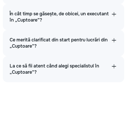
În cât timp se găsește, de obicei, un executant
în „Cuptoare”?
Ce merită clarificat din start pentru lucrări din
„Cuptoare”?
La ce să fii atent când alegi specialistul în
„Cuptoare”?