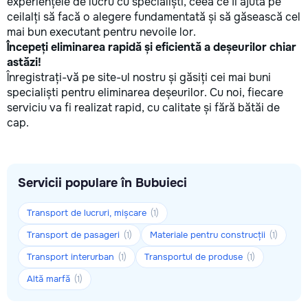
experiențele de lucru cu specialiști, ceea ce îi ajută pe
ceilalți să facă o alegere fundamentată și să găsească cel
mai bun executant pentru nevoile lor.
Începeți eliminarea rapidă și eficientă a deșeurilor chiar
astăzi!
Înregistrați-vă pe site-ul nostru și găsiți cei mai buni
specialiști pentru eliminarea deșeurilor. Cu noi, fiecare
serviciu va fi realizat rapid, cu calitate și fără bătăi de
cap.
Servicii populare în Bubuieci
Transport de lucruri, mișcare
(1)
Transport de pasageri
Materiale pentru construcții
(1)
(1)
Transport interurban
Transportul de produse
(1)
(1)
Altă marfă
(1)