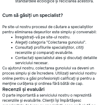
standardele ecologice și reciclarea acestora.
Cum să găsiți un specialist?
Pe site-ul nostru procesul de căutare a specialiștilor
pentru eliminarea deșeurilor este simplu și convenabil:
Înregistrați-vă pe site-ul nostru.
Alegeți categoria "Colectarea gunoiului".
Consultați profilurile specialiștilor, citiți
recenziile și comparați evaluările.
Contactați specialistul ales și discutați detaliile
serviciului necesar.
Cu ajutorul nostru, colectarea gunoiului va deveni un
proces simplu și de încredere. Utilizați serviciul nostru
online pentru a găsi profesioniști calificați și pentru a
menține curățenia și ordinea fără bătăi de cap.
Recenzii și evaluări
O parte importantă a serviciului nostru o reprezintă
recenziile și evaluările. Clienții își împărtășesc