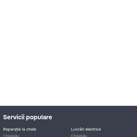
Servicii populare
Reparație la cheie
Lucrări electrice
Chișinău
Chișinău