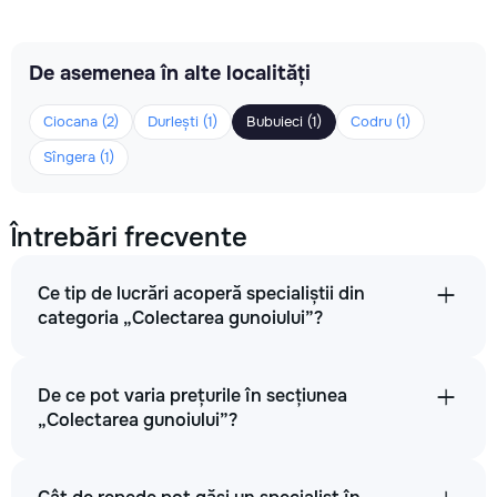
De asemenea în alte localități
Ciocana (2)
Durlești (1)
Bubuieci (1)
Codru (1)
Sîngera (1)
Întrebări frecvente
Ce tip de lucrări acoperă specialiștii din
categoria „Colectarea gunoiului”?
De ce pot varia prețurile în secțiunea
„Colectarea gunoiului”?