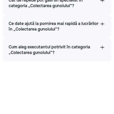
Cât de repede pot găsi un specialist în
categoria „Colectarea gunoiului”?
Ce date ajută la pornirea mai rapidă a lucrărilor
în „Colectarea gunoiului”?
Cum aleg executantul potrivit în categoria
„Colectarea gunoiului”?