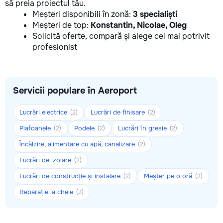
să preia proiectul tău.
Meșteri disponibili în zonă:
3 specialiști
Meșteri de top:
Konstantin, Nicolae, Oleg
Solicită oferte, compară și alege cel mai potrivit
profesionist
Servicii populare în Aeroport
Lucrări electrice
Lucrări de finisare
(2)
(2)
Plafoanele
Podele
Lucrări în gresie
(2)
(2)
(2)
Încălzire, alimentare cu apă, canalizare
(2)
Lucrări de izolare
(2)
Lucrări de construcție și instalare
Meșter pe o oră
(2)
(2)
Reparație la cheie
(2)