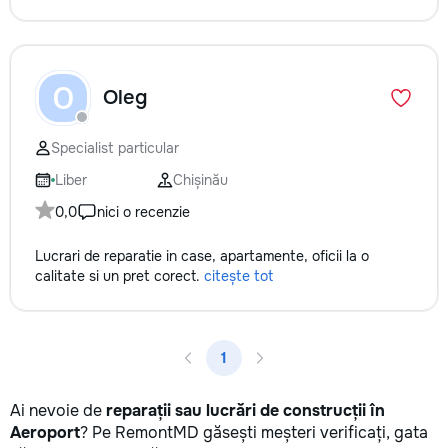
O
Oleg
Specialist particular
Liber
Chișinău
0,0
nici o recenzie
Lucrari de reparatie in case, apartamente, oficii la o
calitate si un pret corect.
citește tot
1
Ai nevoie de
reparații sau lucrări de construcții în
Aeroport
? Pe RemontMD găsești meșteri verificați, gata