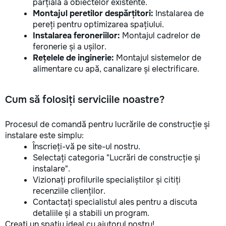
parțială a obiectelor existente.
Montajul peretilor despărțitori:
Instalarea de
pereți pentru optimizarea spațiului.
Instalarea feroneriilor:
Montajul cadrelor de
feronerie și a ușilor.
Rețelele de inginerie:
Montajul sistemelor de
alimentare cu apă, canalizare și electrificare.
Cum să folosiți serviciile noastre?
Procesul de comandă pentru lucrările de construcție și
instalare este simplu:
Înscrieți-vă pe site-ul nostru.
Selectați categoria "Lucrări de construcție și
instalare".
Vizionați profilurile specialiștilor și citiți
recenziile clienților.
Contactați specialistul ales pentru a discuta
detaliile și a stabili un program.
Creați un spațiu ideal cu ajutorul nostru!