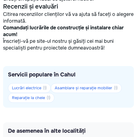
Recenzii și evaluări
Citirea recenziilor clienților vă va ajuta să faceți o alegere
informată.
Comandați lucrările de construcție și instalare chiar
acum!
Înscrieți-vă pe site-ul nostru și găsiți cei mai buni
specialiști pentru proiectele dumneavoastră!
Servicii populare în Cahul
Lucrări electrice
Asamblare și reparație mobilier
(1)
(1)
Reparație la cheie
(1)
De asemenea în alte localități