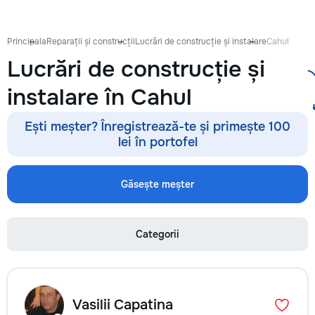
Principala
Reparații și construcții
Lucrări de construcție și instalare
Cahul
Lucrări de construcție și
instalare în Cahul
Ești meșter? Înregistrează-te și primește 100
lei în portofel
Găsește meșter
Categorii
Vasilii Capatina