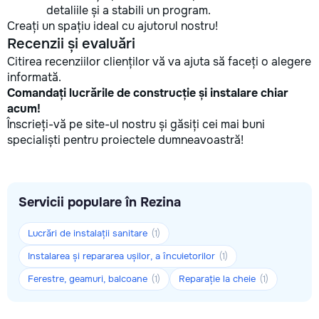
detaliile și a stabili un program.
Creați un spațiu ideal cu ajutorul nostru!
Recenzii și evaluări
Citirea recenziilor clienților vă va ajuta să faceți o alegere
informată.
Comandați lucrările de construcție și instalare chiar
acum!
Înscrieți-vă pe site-ul nostru și găsiți cei mai buni
specialiști pentru proiectele dumneavoastră!
Servicii populare în Rezina
Lucrări de instalații sanitare
(1)
Instalarea și repararea ușilor, a încuietorilor
(1)
Ferestre, geamuri, balcoane
Reparație la cheie
(1)
(1)