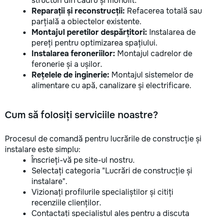
structuri din cadru și monolit.
Reparații și reconstrucții:
Refacerea totală sau
parțială a obiectelor existente.
Montajul peretilor despărțitori:
Instalarea de
pereți pentru optimizarea spațiului.
Instalarea feroneriilor:
Montajul cadrelor de
feronerie și a ușilor.
Rețelele de inginerie:
Montajul sistemelor de
alimentare cu apă, canalizare și electrificare.
Cum să folosiți serviciile noastre?
Procesul de comandă pentru lucrările de construcție și
instalare este simplu:
Înscrieți-vă pe site-ul nostru.
Selectați categoria "Lucrări de construcție și
instalare".
Vizionați profilurile specialiștilor și citiți
recenziile clienților.
Contactați specialistul ales pentru a discuta