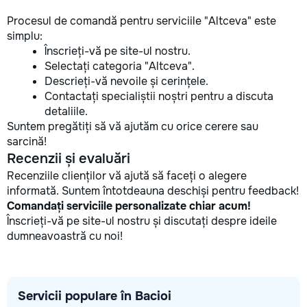
Procesul de comandă pentru serviciile "Altceva" este
simplu:
Înscrieți-vă pe site-ul nostru.
Selectați categoria "Altceva".
Descrieți-vă nevoile și cerințele.
Contactați specialiștii noștri pentru a discuta
detaliile.
Suntem pregătiți să vă ajutăm cu orice cerere sau
sarcină!
Recenzii și evaluări
Recenziile clienților vă ajută să faceți o alegere
informată. Suntem întotdeauna deschiși pentru feedback!
Comandați serviciile personalizate chiar acum!
Înscrieți-vă pe site-ul nostru și discutați despre ideile
dumneavoastră cu noi!
Servicii populare în Bacioi