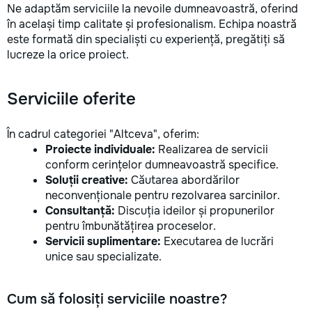
Ne adaptăm serviciile la nevoile dumneavoastră, oferind
în același timp calitate și profesionalism. Echipa noastră
este formată din specialiști cu experiență, pregătiți să
lucreze la orice proiect.
Serviciile oferite
În cadrul categoriei "Altceva", oferim:
Proiecte individuale:
Realizarea de servicii
conform cerințelor dumneavoastră specifice.
Soluții creative:
Căutarea abordărilor
neconvenționale pentru rezolvarea sarcinilor.
Consultanță:
Discuția ideilor și propunerilor
pentru îmbunătățirea proceselor.
Servicii suplimentare:
Executarea de lucrări
unice sau specializate.
Cum să folosiți serviciile noastre?