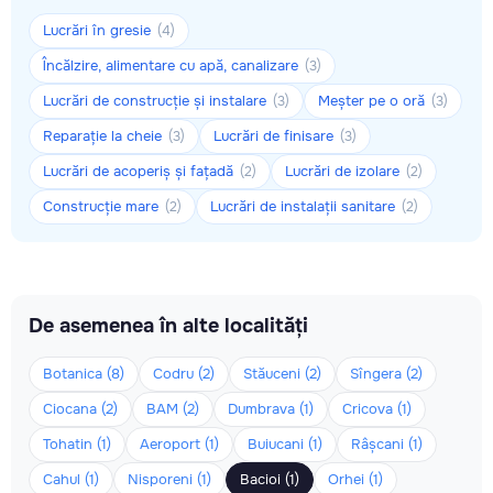
Lucrări în gresie
(4)
Încălzire, alimentare cu apă, canalizare
(3)
Lucrări de construcție și instalare
Meșter pe o oră
(3)
(3)
Reparație la cheie
Lucrări de finisare
(3)
(3)
Lucrări de acoperiș și fațadă
Lucrări de izolare
(2)
(2)
Construcție mare
Lucrări de instalații sanitare
(2)
(2)
De asemenea în alte localități
Botanica (8)
Codru (2)
Stăuceni (2)
Sîngera (2)
Ciocana (2)
BAM (2)
Dumbrava (1)
Cricova (1)
Tohatin (1)
Aeroport (1)
Buiucani (1)
Râșcani (1)
Cahul (1)
Nisporeni (1)
Bacioi (1)
Orhei (1)