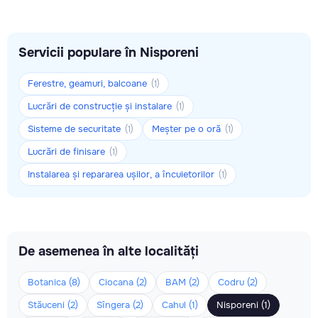
Servicii populare în Nisporeni
Ferestre, geamuri, balcoane
(1)
Lucrări de construcție și instalare
(1)
Sisteme de securitate
Meșter pe o oră
(1)
(1)
Lucrări de finisare
(1)
Instalarea și repararea ușilor, a încuietorilor
(1)
De asemenea în alte localități
Botanica (8)
Ciocana (2)
BAM (2)
Codru (2)
Stăuceni (2)
Sîngera (2)
Cahul (1)
Nisporeni (1)