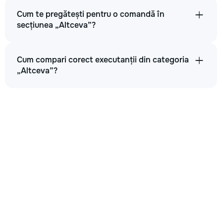
Cum te pregătești pentru o comandă în
secțiunea „Altceva”?
Cum compari corect executanții din categoria
„Altceva”?