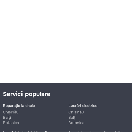
Servicii populare
Reparație la cheie
Lucrări electrice
Chișinău
Chișinău
Bălți
Bălți
Botanica
Botanica