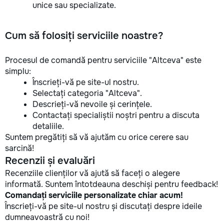
unice sau specializate.
Cum să folosiți serviciile noastre?
Procesul de comandă pentru serviciile "Altceva" este
simplu:
Înscrieți-vă pe site-ul nostru.
Selectați categoria "Altceva".
Descrieți-vă nevoile și cerințele.
Contactați specialiștii noștri pentru a discuta
detaliile.
Suntem pregătiți să vă ajutăm cu orice cerere sau
sarcină!
Recenzii și evaluări
Recenziile clienților vă ajută să faceți o alegere
informată. Suntem întotdeauna deschiși pentru feedback!
Comandați serviciile personalizate chiar acum!
Înscrieți-vă pe site-ul nostru și discutați despre ideile
dumneavoastră cu noi!