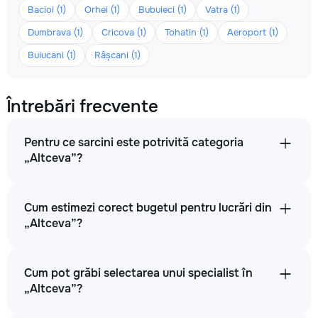
Bacioi (1)
Orhei (1)
Bubuieci (1)
Vatra (1)
Dumbrava (1)
Cricova (1)
Tohatin (1)
Aeroport (1)
Buiucani (1)
Râșcani (1)
Întrebări frecvente
Pentru ce sarcini este potrivită categoria
„Altceva”?
Cum estimezi corect bugetul pentru lucrări din
„Altceva”?
Cum pot grăbi selectarea unui specialist în
„Altceva”?