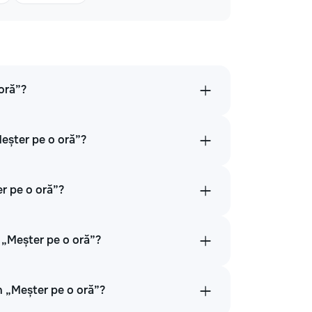
 oră”?
Meșter pe o oră”?
er pe o oră”?
 „Meșter pe o oră”?
în „Meșter pe o oră”?