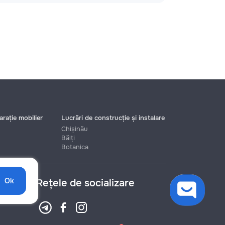
rație mobilier
Lucrări de construcție și instalare
Chișinău
Bălți
Botanica
Ok
Rețele de socializare