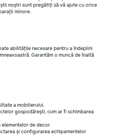
ii noștri sunt pregătiți să vă ajute cu orice
parații minore.
te abilitățile necesare pentru a îndeplini
 dumneavoastră. Garantăm o muncă de înaltă
itate a mobilierului.
telor gospodărești, cum ar fi schimbarea
a elementelor de decor.
tarea și configurarea echipamentelor