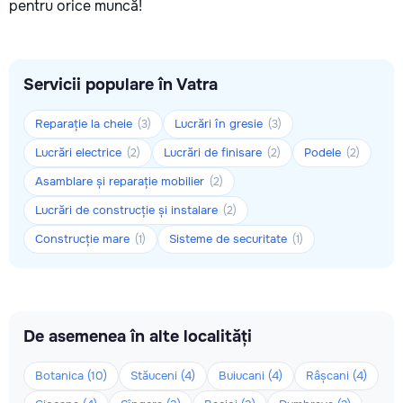
pentru orice muncă!
Servicii populare în Vatra
Reparație la cheie
Lucrări în gresie
(3)
(3)
Lucrări electrice
Lucrări de finisare
Podele
(2)
(2)
(2)
Asamblare și reparație mobilier
(2)
Lucrări de construcție și instalare
(2)
Construcție mare
Sisteme de securitate
(1)
(1)
De asemenea în alte localități
Botanica (10)
Stăuceni (4)
Buiucani (4)
Râșcani (4)