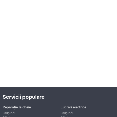
Servicii populare
Reparație la cheie
Lucrări electrice
Chișinău
Chișinău