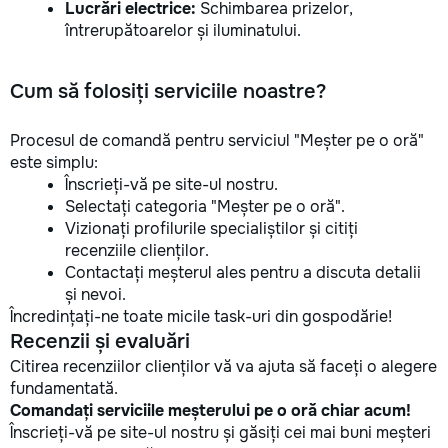
Lucrări electrice:
Schimbarea prizelor,
întrerupătoarelor și iluminatului.
Cum să folosiți serviciile noastre?
Procesul de comandă pentru serviciul "Meșter pe o oră"
este simplu:
Înscrieți-vă pe site-ul nostru.
Selectați categoria "Meșter pe o oră".
Vizionați profilurile specialiștilor și citiți
recenziile clienților.
Contactați meșterul ales pentru a discuta detalii
și nevoi.
Încredințați-ne toate micile task-uri din gospodărie!
Recenzii și evaluări
Citirea recenziilor clienților vă va ajuta să faceți o alegere
fundamentată.
Comandați serviciile meșterului pe o oră chiar acum!
Înscrieți-vă pe site-ul nostru și găsiți cei mai buni meșteri