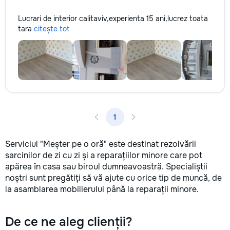
Lucrari de interior calitaviv,experienta 15 ani,lucrez toata
tara
citește tot
1
Serviciul "Meșter pe o oră" este destinat rezolvării
sarcinilor de zi cu zi și a reparațiilor minore care pot
apărea în casa sau biroul dumneavoastră. Specialiștii
noștri sunt pregătiți să vă ajute cu orice tip de muncă, de
la asamblarea mobilierului până la reparații minore.
De ce ne aleg clienții?