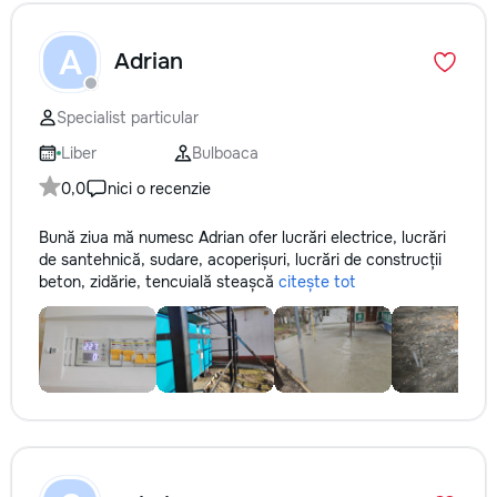
A
Adrian
Specialist particular
Liber
Bulboaca
0,0
nici o recenzie
Bună ziua mă numesc Adrian ofer lucrări electrice, lucrări
de santehnică, sudare, acoperișuri, lucrări de construcții
beton, zidărie, tencuială steașcă
citește tot