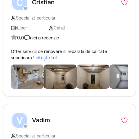
C
Cristian
Specialist particular
Liber
Cahul
0,0
nici o recenzie
Offer servicii de renovare si reparatii de calitate
superioara !
citește tot
V
Vadim
Specialist particular