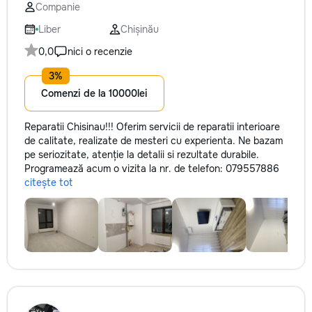
Companie
Liber
Chișinău
0,0
nici o recenzie
Comenzi de la 10000lei
Reparatii Chisinau!!! Oferim servicii de reparatii interioare
de calitate, realizate de mesteri cu experienta. Ne bazam
pe seriozitate, atenție la detalii si rezultate durabile.
Programează acum o vizita la nr. de telefon: 079557886
citește tot