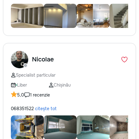
Nicolae
Specialist particular
Liber
Chișinău
5,0
1 recenzie
068351522
citește tot