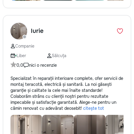
Iurie
Companie
Liber
Sălcuța
0,0
nici o recenzie
Specializat în reparații interioare complete, ofer servicii de
montaj teracotă, electrică și sanitară. La noi găsești
garanție și calitate la cele mai înalte standarde!
Colaborăm strâns cu clienții noștri pentru rezultate
impecabile și satisfacție garantată. Alege-ne pentru un
cămin renovat cu adevărat deosebit!
citește tot