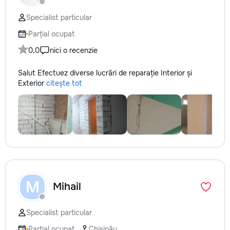
Specialist particular
Parțial ocupat
0,0
nici o recenzie
Salut Efectuez diverse lucrări de reparație Interior și
Exterior
citește tot
M
Mihail
Specialist particular
Parțial ocupat
Chișinău