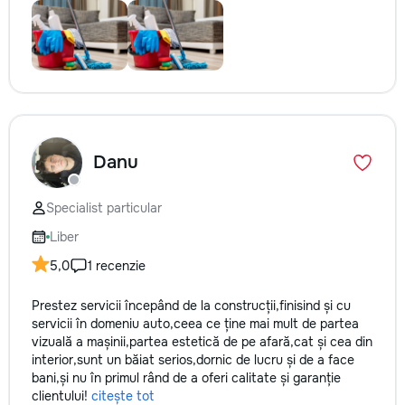
Danu
Specialist particular
Liber
5,0
1 recenzie
Prestez servicii începând de la construcții,finisind și cu
servicii în domeniu auto,ceea ce ține mai mult de partea
vizuală a mașinii,partea estetică de pe afară,cat și cea din
interior,sunt un băiat serios,dornic de lucru și de a face
bani,și nu în primul rând de a oferi calitate și garanție
clientului!
citește tot