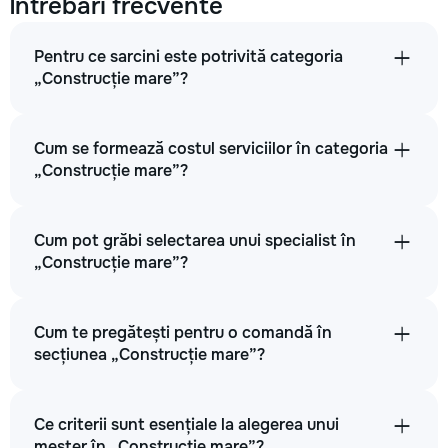
Întrebări frecvente
Pentru ce sarcini este potrivită categoria
„Construcție mare”?
Cum se formează costul serviciilor în categoria
„Construcție mare”?
Cum pot grăbi selectarea unui specialist în
„Construcție mare”?
Cum te pregătești pentru o comandă în
secțiunea „Construcție mare”?
Ce criterii sunt esențiale la alegerea unui
meșter în „Construcție mare”?