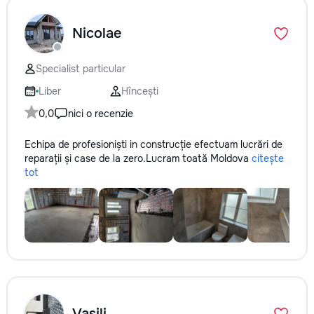
Nicolae
Specialist particular
Liber
Hîncești
0,0
nici o recenzie
Echipa de profesioniști in construcție efectuam lucrări de
reparații și case de la zero.Lucram toată Moldova
citește
tot
Vasili