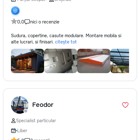
0,0
nici o recenzie
Sudura, copertine, casute modulare. Montare mobila si
alte lucrari, si finisari.
citește tot
Feodor
Specialist particular
Liber