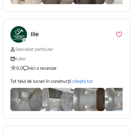
Ilie
Specialist particular
Liber
0,0
nici o recenzie
Tot felul de lucrari în construcții
citește tot