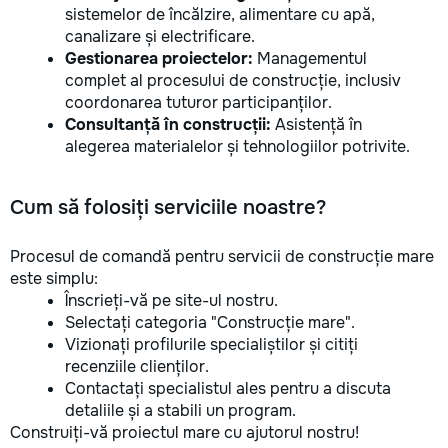
sistemelor de încălzire, alimentare cu apă,
canalizare și electrificare.
Gestionarea proiectelor:
Managementul
complet al procesului de construcție, inclusiv
coordonarea tuturor participanților.
Consultanță în construcții:
Asistență în
alegerea materialelor și tehnologiilor potrivite.
Cum să folosiți serviciile noastre?
Procesul de comandă pentru servicii de construcție mare
este simplu:
Înscrieți-vă pe site-ul nostru.
Selectați categoria "Construcție mare".
Vizionați profilurile specialiștilor și citiți
recenziile clienților.
Contactați specialistul ales pentru a discuta
detaliile și a stabili un program.
Construiți-vă proiectul mare cu ajutorul nostru!