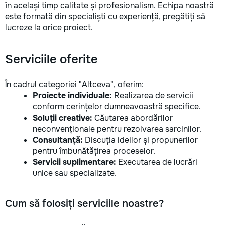
în același timp calitate și profesionalism. Echipa noastră
este formată din specialiști cu experiență, pregătiți să
lucreze la orice proiect.
Serviciile oferite
În cadrul categoriei "Altceva", oferim:
Proiecte individuale:
Realizarea de servicii
conform cerințelor dumneavoastră specifice.
Soluții creative:
Căutarea abordărilor
neconvenționale pentru rezolvarea sarcinilor.
Consultanță:
Discuția ideilor și propunerilor
pentru îmbunătățirea proceselor.
Servicii suplimentare:
Executarea de lucrări
unice sau specializate.
Cum să folosiți serviciile noastre?