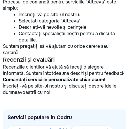
Procesul de comandă pentru serviciile "Altceva" este
simplu:
Înscrieți-vă pe site-ul nostru.
Selectați categoria "Altceva".
Descrieți-vă nevoile și cerințele.
Contactați specialiștii noștri pentru a discuta
detaliile.
Suntem pregătiți să vă ajutăm cu orice cerere sau
sarcină!
Recenzii și evaluări
Recenziile clienților vă ajută să faceți o alegere
informată. Suntem întotdeauna deschiși pentru feedback!
Comandați serviciile personalizate chiar acum!
Înscrieți-vă pe site-ul nostru și discutați despre ideile
dumneavoastră cu noi!
Servicii populare în Codru