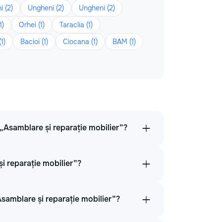
 (2)
Ungheni (2)
Ungheni (2)
1)
Orhei (1)
Taraclia (1)
1)
Bacioi (1)
Ciocana (1)
BAM (1)
a „Asamblare și reparație mobilier”?
și reparație mobilier”?
Asamblare și reparație mobilier”?