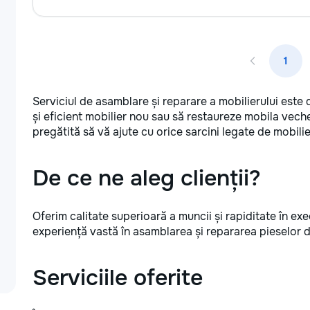
1
Serviciul de asamblare și reparare a mobilierului este 
și eficient mobilier nou sau să restaureze mobila vech
pregătită să vă ajute cu orice sarcini legate de mobilie
De ce ne aleg clienții?
Oferim calitate superioară a muncii și rapiditate în exec
experiență vastă în asamblarea și repararea pieselor de
Serviciile oferite