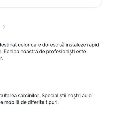
destinat celor care doresc să instaleze rapid
e. Echipa noastră de profesioniști este
r.
utarea sarcinilor. Specialiștii noștri au o
 mobilă de diferite tipuri.