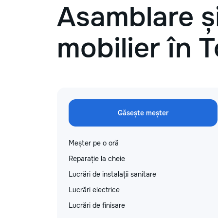
Asamblare și
mobilier în 
Găsește meșter
Meșter pe o oră
Reparație la cheie
Lucrări de instalații sanitare
Lucrări electrice
Lucrări de finisare