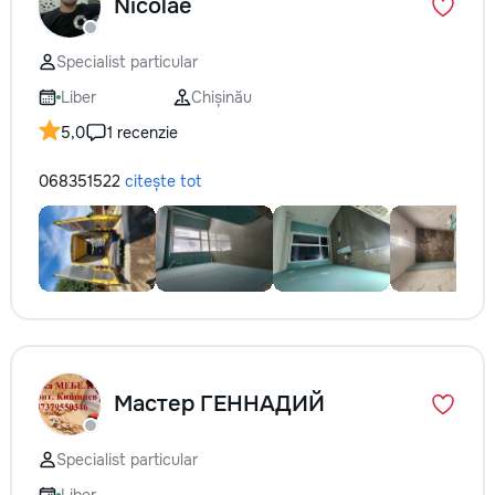
Nicolae
Specialist particular
Liber
Chișinău
5,0
1 recenzie
068351522
citește tot
Мастер ГЕННАДИЙ
Specialist particular