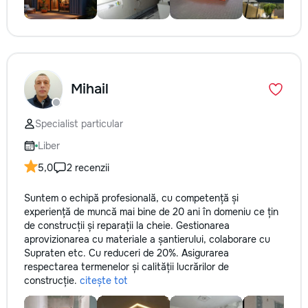
Mihail
Specialist particular
Liber
5,0
2 recenzii
Suntem o echipă profesională, cu competență și
experiență de muncă mai bine de 20 ani în domeniu ce țin
de construcții și reparații la cheie. Gestionarea
aprovizionarea cu materiale a șantierului, colaborare cu
Supraten etc. Cu reduceri de 20%. Asigurarea
respectarea termenelor și calității lucrărilor de
construcție.
citește tot