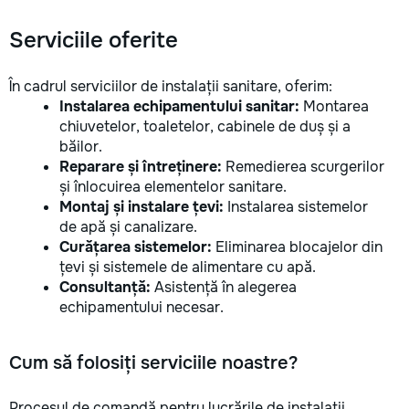
Serviciile oferite
În cadrul serviciilor de instalații sanitare, oferim:
Instalarea echipamentului sanitar:
Montarea
chiuvetelor, toaletelor, cabinele de duș și a
băilor.
Reparare și întreținere:
Remedierea scurgerilor
și înlocuirea elementelor sanitare.
Montaj și instalare țevi:
Instalarea sistemelor
de apă și canalizare.
Curățarea sistemelor:
Eliminarea blocajelor din
țevi și sistemele de alimentare cu apă.
Consultanță:
Asistență în alegerea
echipamentului necesar.
Cum să folosiți serviciile noastre?
Procesul de comandă pentru lucrările de instalații