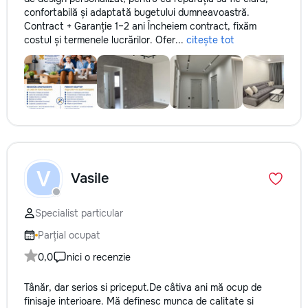
confortabilă și adaptată bugetului dumneavoastră.
Contract + Garanție 1–2 ani Încheiem contract, fixăm
costul și termenele lucrărilor. Ofer...
citește tot
V
Vasile
Specialist particular
Parțial ocupat
0,0
nici o recenzie
Tânăr, dar serios si priceput.De câtiva ani mă ocup de
finisaje interioare. Mă definesc munca de calitate si