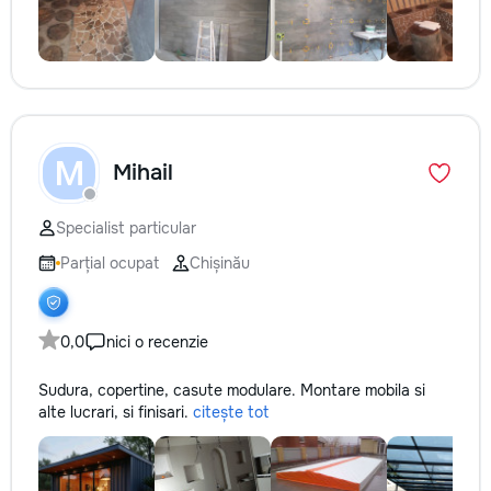
M
Mihail
Specialist particular
Parțial ocupat
Chișinău
0,0
nici o recenzie
Sudura, copertine, casute modulare. Montare mobila si
alte lucrari, si finisari.
citește tot