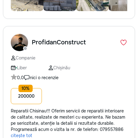
ProfidanConstruct
Companie
Liber
Chișinău
0,0
nici o recenzie
200000
Reparatii Chisinau!!! Oferim servicii de reparatii interioare
de calitate, realizate de mesteri cu experienta. Ne bazam
pe seriozitate, atenție la detalii si rezultate durabile.
Programează acum o vizita la nr. de telefon: 079557886
citește tot