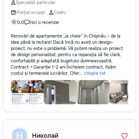
Specialist particular
Parțial ocupat
Codru
0,0
nici o recenzie
Renovări de apartamente „la cheie” în Chișinău – de la
idee până la mutare! Dacă încă nu aveți un design-
proiect, nu este o problemă. Vă putem realiza un proiect
de design personalizat, pentru ca reparația să fie clară,
confortabilă și adaptată bugetului dumneavoastră.
Contract + Garanție 1–2 ani Încheiem contract, fixăm
costul și termenele lucrărilor. Ofer...
citește tot
Н
Николай