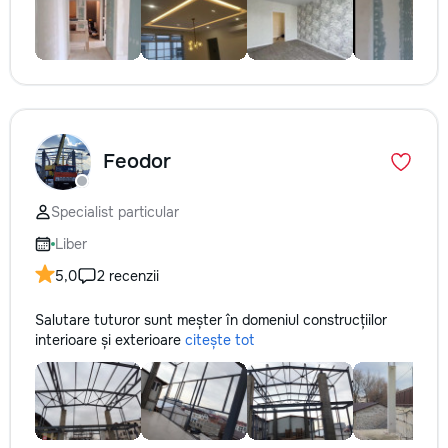
Feodor
Specialist particular
Liber
5,0
2 recenzii
Salutare tuturor sunt meșter în domeniul construcțiilor
interioare și exterioare
citește tot