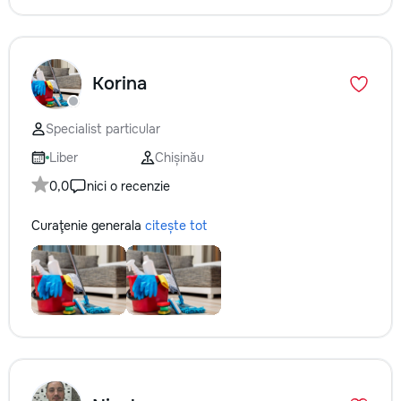
Korina
Specialist particular
Liber
Chișinău
0,0
nici o recenzie
Curaţenie generala
citește tot