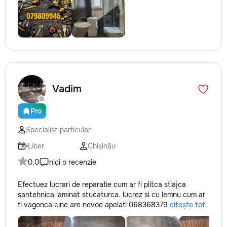
Vadim
Pro
Specialist particular
Liber
Chișinău
0,0
nici o recenzie
Efectuez lucrari de reparatie cum ar fi plitca stiajca
santehnica laminat stucaturca. lucrez si cu lemnu cum ar
fi vagonca cine are nevoe apelati 068368379
citește tot