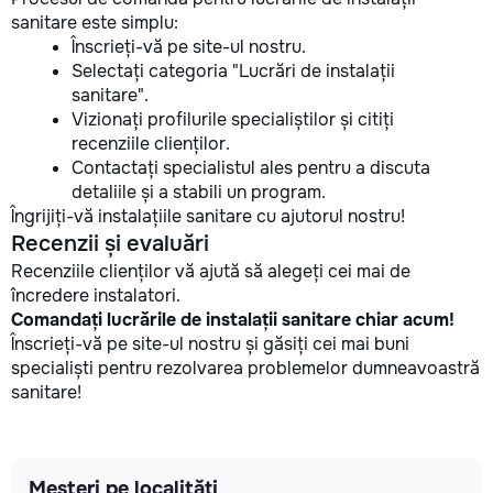
sanitare este simplu:
Înscrieți-vă pe site-ul nostru.
Selectați categoria "Lucrări de instalații
sanitare".
Vizionați profilurile specialiștilor și citiți
recenziile clienților.
Contactați specialistul ales pentru a discuta
detaliile și a stabili un program.
Îngrijiți-vă instalațiile sanitare cu ajutorul nostru!
Recenzii și evaluări
Recenziile clienților vă ajută să alegeți cei mai de
încredere instalatori.
Comandați lucrările de instalații sanitare chiar acum!
Înscrieți-vă pe site-ul nostru și găsiți cei mai buni
specialiști pentru rezolvarea problemelor dumneavoastră
sanitare!
Meșteri pe localități