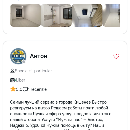
Антон
Specialist particular
Liber
5,0
1 recenzie
Самый лучший сервис в городе Кишенев Быстро
реагируем на вызов Решаем работы почти любой
сложности Лучшая сфера услуг предоставляется с
нашей стороны Услуги “Муж на час” — Быстро,
Надежно, Удобно! Нужна помощь в быту? Наши