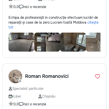
0,0
nici o recenzie
Echipa de profesioniști in construcție efectuam lucrări de
reparații și case de la zero.Lucram toată Moldova
citește
tot
Roman Romanovici
Specialist particular
Liber
Chișinău
0,0
nici o recenzie