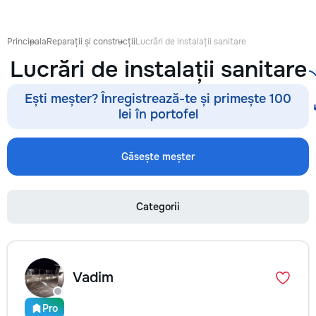
Principala
Reparații și construcții
Lucrări de instalații sanitare
Lucrări de instalații sanitare
Ești meșter? Înregistrează-te și primește 100
lei în portofel
Găsește meșter
Categorii
Vadim
Pro