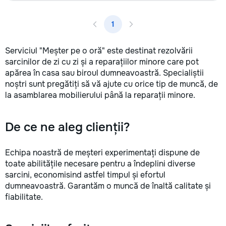
1
Serviciul "Meșter pe o oră" este destinat rezolvării
sarcinilor de zi cu zi și a reparațiilor minore care pot
apărea în casa sau biroul dumneavoastră. Specialiștii
noștri sunt pregătiți să vă ajute cu orice tip de muncă, de
la asamblarea mobilierului până la reparații minore.
De ce ne aleg clienții?
Echipa noastră de meșteri experimentați dispune de
toate abilitățile necesare pentru a îndeplini diverse
sarcini, economisind astfel timpul și efortul
dumneavoastră. Garantăm o muncă de înaltă calitate și
fiabilitate.