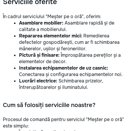
Serviciile oferite
În cadrul serviciului "Meșter pe o oră", oferim:
Asamblare mobilier:
Asamblare rapidă și de
calitate a mobilierului.
Repararea elementelor mici:
Remedierea
defectelor gospodărești, cum ar fi schimbarea
mânerelor, ușilor și feroneriilor.
Pictură și finisare:
Împrospătarea pereților și a
elementelor de decor.
Instalarea echipamentelor de uz casnic:
Conectarea și configurarea echipamentelor noi.
Lucrări electrice:
Schimbarea prizelor,
întrerupătoarelor și iluminatului.
Cum să folosiți serviciile noastre?
Procesul de comandă pentru serviciul "Meșter pe o oră"
este simplu: