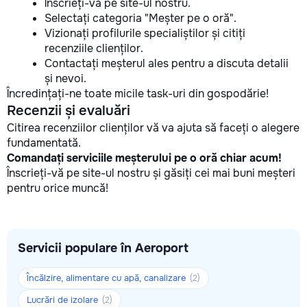
Înscrieți-vă pe site-ul nostru.
Selectați categoria "Meșter pe o oră".
Vizionați profilurile specialiștilor și citiți
recenziile clienților.
Contactați meșterul ales pentru a discuta detalii
și nevoi.
Încredințați-ne toate micile task-uri din gospodărie!
Recenzii și evaluări
Citirea recenziilor clienților vă va ajuta să faceți o alegere
fundamentată.
Comandați serviciile meșterului pe o oră chiar acum!
Înscrieți-vă pe site-ul nostru și găsiți cei mai buni meșteri
pentru orice muncă!
Servicii populare în Aeroport
Încălzire, alimentare cu apă, canalizare
(2)
Lucrări de izolare
(2)