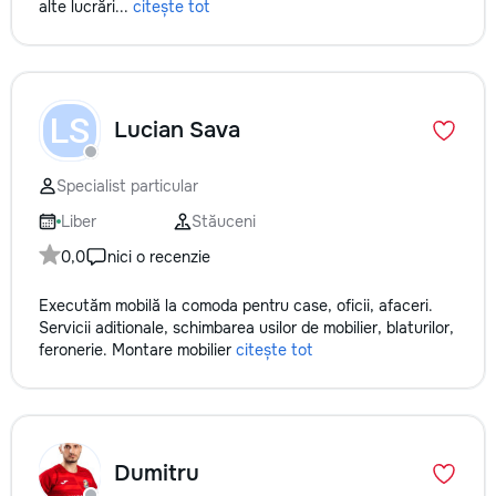
alte lucrări...
citește tot
LS
Lucian Sava
Specialist particular
Liber
Stăuceni
0,0
nici o recenzie
Executăm mobilă la comoda pentru case, oficii, afaceri.
Servicii aditionale, schimbarea usilor de mobilier, blaturilor,
feronerie. Montare mobilier
citește tot
Dumitru