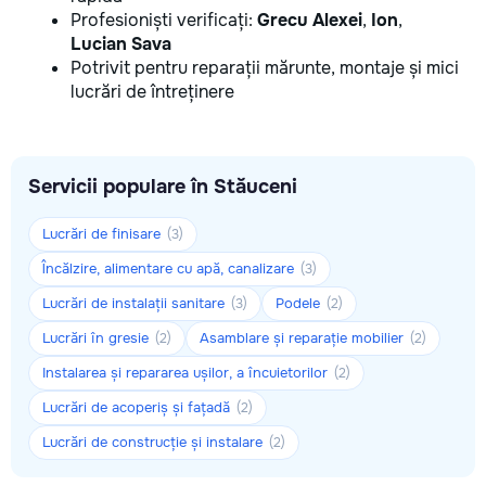
Profesioniști verificați:
Grecu Alexei
,
Ion
,
Lucian Sava
Potrivit pentru reparații mărunte, montaje și mici
lucrări de întreținere
Servicii populare în Stăuceni
Lucrări de finisare
(3)
Încălzire, alimentare cu apă, canalizare
(3)
Lucrări de instalații sanitare
Podele
(3)
(2)
Lucrări în gresie
Asamblare și reparație mobilier
(2)
(2)
Instalarea și repararea ușilor, a încuietorilor
(2)
Lucrări de acoperiș și fațadă
(2)
Lucrări de construcție și instalare
(2)