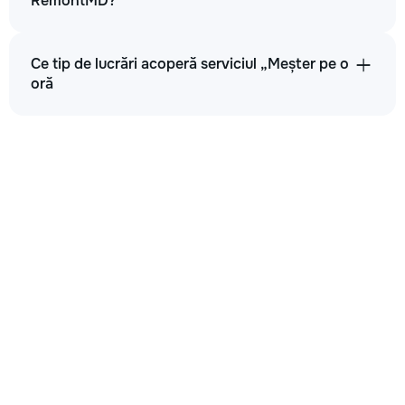
RemontMD?
Ce tip de lucrări acoperă serviciul „Meșter pe o
oră