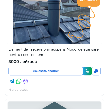
Element de Trecere prin acoperis Modul de etansare
pentru cosul de fum
3000 лей/buc
Заказать звонок
Hidroprotect