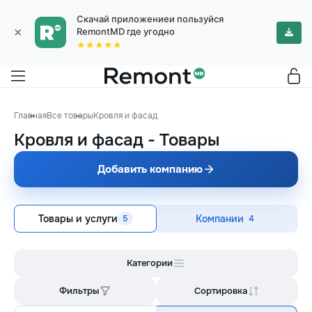
Скачай приложениеи пользуйся
×
RemontMD где угодно
★★★★★
Главная
Все товары
Кровля и фасад
Кровля и фасад
-
Товары
Добавить компанию
Товары и услуги
Компании
5
4
Категории
Фильтры
Сортировка