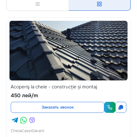
Acoperiş la cheie - construcție și montaj
450 лей/m
Заказать звонок
CheiaCaseiGarant