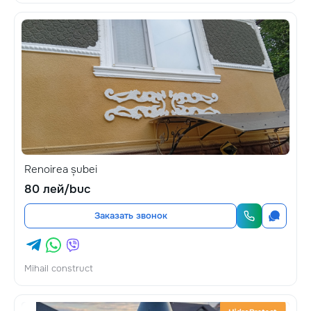
Renoirea șubei
80 лей/buc
Заказать звонок
Mihail construct