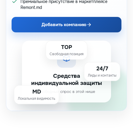
Премиальное присутствие в маркетплейсе
Remont.md
Добавить компанию
TOP
Свободная позиция
24/7
Средства
Лиды и контакты
индивидуальной защиты
MD
Свободный спрос в этой нише
Локальная видимость