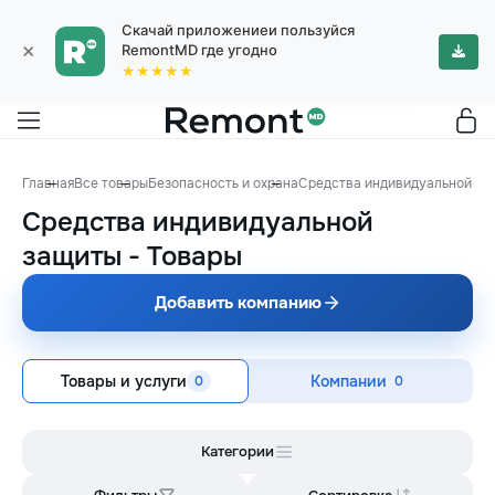
Скачай приложениеи пользуйся
×
RemontMD где угодно
★★★★★
Главная
Все товары
Безопасность и охрана
Средства индивидуальной за
Средства индивидуальной
защиты
-
Товары
Добавить компанию
Товары и услуги
Компании
0
0
Категории