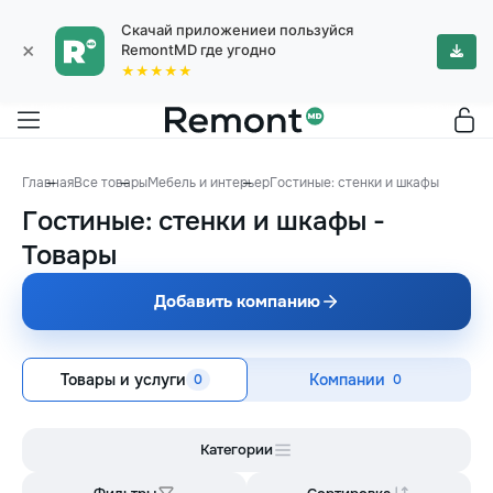
Скачай приложениеи пользуйся
×
RemontMD где угодно
★★★★★
Главная
Все товары
Мебель и интерьер
Гостиные: стенки и шкафы
Гостиные: стенки и шкафы
-
Товары
Добавить компанию
Товары и услуги
Компании
0
0
Категории