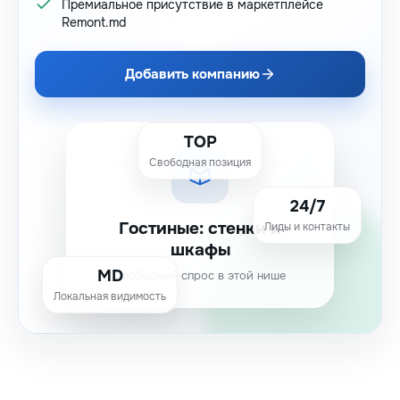
Премиальное присутствие в маркетплейсе
Remont.md
Добавить компанию
TOP
Свободная позиция
24/7
Гостиные: стенки и
Лиды и контакты
шкафы
MD
Свободный спрос в этой нише
Локальная видимость