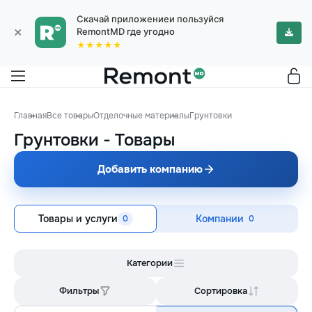
Скачай приложениеи пользуйся
×
RemontMD где угодно
★★★★★
Главная
Все товары
Отделочные материалы
Грунтовки
Грунтовки
-
Товары
Добавить компанию
Товары и услуги
Компании
0
0
Категории
Фильтры
Сортировка