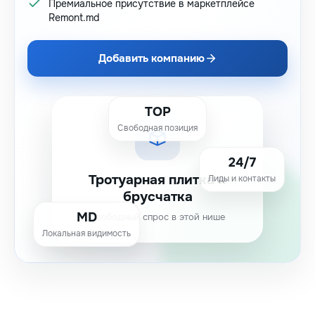
Премиальное присутствие в маркетплейсе
Remont.md
Добавить компанию
TOP
Свободная позиция
24/7
Тротуарная плитка и
Лиды и контакты
брусчатка
MD
Свободный спрос в этой нише
Локальная видимость