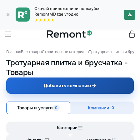
Скачай приложениеи пользуйся
×
RemontMD где угодно
★★★★★
Главная
Все товары
Строительные материалы
Тротуарная плитка и брусч
Тротуарная плитка и брусчатка
-
Товары
Добавить компанию
Товары и услуги
Компании
0
0
Категории